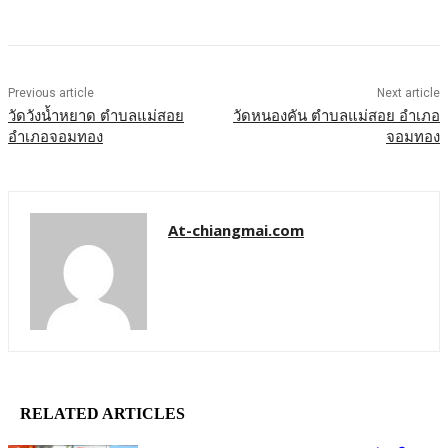
Previous article
Next article
วัดวังน้ำหยาด ตำบลแม่สอย
วัดหนองคัน ตำบลแม่สอย อำเภอ
อำเภอจอมทอง
จอมทอง
At-chiangmai.com
RELATED ARTICLES