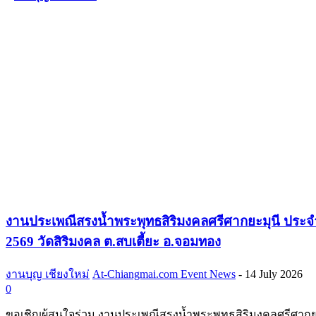
งานประเพณีสรงน้ำพระพุทธสิริมงคลศรีศากยะมุนี ประจ
2569 วัดสิริมงคล ต.สบเตี้ยะ อ.จอมทอง
งานบุญ เชียงใหม่
At-Chiangmai.com Event News
-
14 July 2026
0
ขอเชิญผู้สนใจร่วม งานประเพณีสรงน้ำพระพุทธสิริมงคลศรีศากย