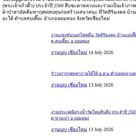
(พระเจ้าเก้วติ้ว) ประจำปี 2569 สืบชะตาหลวงและร่วมเป็นเจ้าภ
ผ้าป่าสามัคคีมหากุศลสบทุนก่อสร้างเสนาสนะ ที่วัดสิริมงคล บ้านแ
ยะใต้ ตำบลสบเตี๊ยะ อำเภอจอมทอง จังหวัดเชียงใหม่
งานแข่งขันบอกไฟหมื่น วัดสิริมงคล บ้านแม่เตี๊
ต.สบเตี๊ยะ อ.จอมทอง
งานบุญ เชียงใหม่
14 July 2026
รำวงการกุศลหารายได้ให้ อ.ส.ม ตำบลทุ่งรวง
งานบุญ เชียงใหม่
13 July 2026
งานประเพณีสรงน้ำวัดใหม่สันตึง ประจำปี 256
ต.ข่วงเปา อ.จอมทอง
งานบุญ เชียงใหม่
13 July 2026