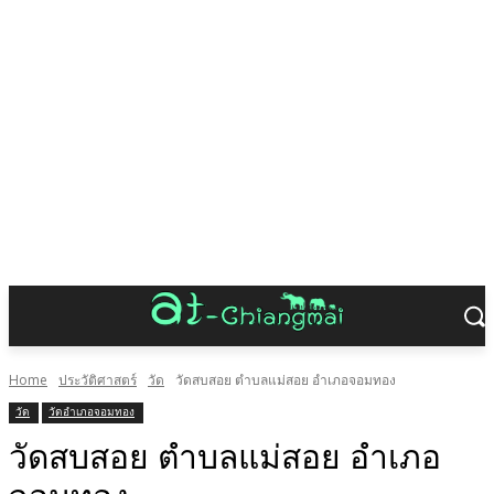
Home
ประวัติศาสตร์
วัด
วัดสบสอย ตำบลแม่สอย อำเภอจอมทอง
วัด
วัดอำเภอจอมทอง
วัดสบสอย ตำบลแม่สอย อำเภอ