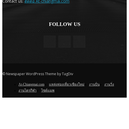
Contact us:
ติดต่อ At-chiangmai.com
FOLLOW US
© Newspaper WordPress Theme by TagDiv
At-Chiangmai.com
แหล่งท่องเที่ยวเชียงใหม่
งานปั่น
งานวิ่ง
งานไตรกีฬา
ไซต์แมพ