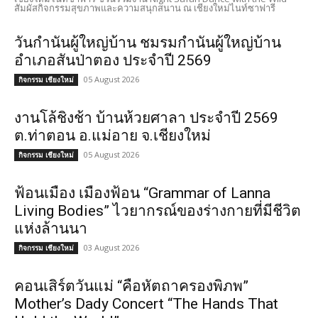
สัมผัสกิจกรรมสุขภาพและความสนุกสนาน ณ เชียงใหม่ไนท์ซาฟารี
วันกำนันผู้ใหญ่บ้าน ชมรมกำนันผู้ใหญ่บ้าน
อำเภอสันป่าตอง ประจำปี 2569
05 August 2026
กิจกรรม เชียงใหม่
งานโล้ชิงช้า บ้านห้วยศาลา ประจำปี 2569
ต.ท่าตอน อ.แม่อาย จ.เชียงใหม่
05 August 2026
กิจกรรม เชียงใหม่
ฟ้อนเมือง เมืองฟ้อน “Grammar of Lanna
Living Bodies” ไวยากรณ์ของร่างกายที่มีชีวิต
แห่งล้านนา
03 August 2026
กิจกรรม เชียงใหม่
คอนเสิร์ตวันแม่ “คือหัตถาครองพิภพ”
Mother’s Dady Concert “The Hands That