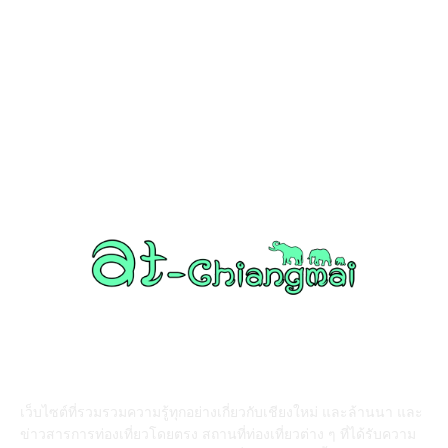
วัดอำเภอเมืองเชียงใหม่
126
วัดอำเภอสันป่าตอง
108
งานบุญ เชียงใหม่
96
Chiang Mai nightlife
93
วัดอำเภอแม่แตง
87
ABOUT US
เว็บไซต์ที่รวมรวมความรู้ทุกอย่างเกี่ยวกับเชียงใหม่ และล้านนา และ
ข่าวสารการท่องเที่ยวโดยตรง สถานที่ท่องเที่ยวต่าง ๆ ที่ได้รับความ