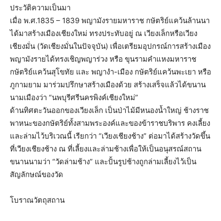
ประวัติความเป็นมา
เมื่อ พ.ศ.1835 – 1839 พญามังรายมหาราช กษัตริย์แคว้นล้านนา
ได้มาสร้างเมืองเชียงใหม่ ทรงประทับอยู่ ณ เวียงเล็กหรือเวียง
เชียงมั่น (วัดเชียงมั่นในปัจจุบัน) เพื่อเตรียมอุปกรณ์การสร้างเมือง
พญามังรายได้ทรงเชิญพญาร่วง หรือ ขุนรามคำแหงมหาราช
กษัตริย์แคว้นสุโขทัย และ พญางำ-เมือง กษัตริย์แคว้นพะเยา หรือ
ภูกามยาม มาร่วมปรึกษาสร้างเมืองด้วย สร้างเสร็จแล้วได้ขนาน
นามเมืองว่า “นพบุรีศรีนครพิงค์เชียงใหม่”
ด้านทิศตะวันออกของเวียงเล็ก เป็นป่าไม้มีหนองน้ำใหญ่ ช้างราช
พาหนะของกษัตริย์ทั้งสามพระองค์และของข้าราชบริพาร คงเลี้ยง
และล่ามไว้บริเวณนี้ เรียกว่า “เวียงเชียงช้าง” ต่อมาได้สร้างวัดขึ้น
ที่เวียงเชียงช้าง ณ ที่เลี้ยงและล่ามช้างเพื่อให้เป็นอนุสรณ์สถาน
ขนานนามว่า “วัดล่ามช้าง” และปั้นรูปช้างถูกล่ามเลี้ยงไว้เป็น
สัญลักษณ์ของวัด
โบราณวัตถุสถาน