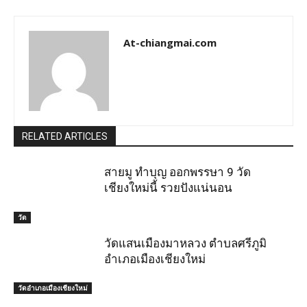
At-chiangmai.com
RELATED ARTICLES
สายมู ทำบุญ ออกพรรษา 9 วัด
เชียงใหม่นี้ รวยปังแน่นอน
วัด
วัดแสนเมืองมาหลวง ตำบลศรีภูมิ
อำเภอเมืองเชียงใหม่
วัดอำเภอเมืองเชียงใหม่