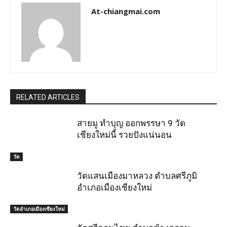
At-chiangmai.com
RELATED ARTICLES
สายมู ทำบุญ ออกพรรษา 9 วัด
เชียงใหม่นี้ รวยปังแน่นอน
วัด
วัดแสนเมืองมาหลวง ตำบลศรีภูมิ
อำเภอเมืองเชียงใหม่
วัดอำเภอเมืองเชียงใหม่