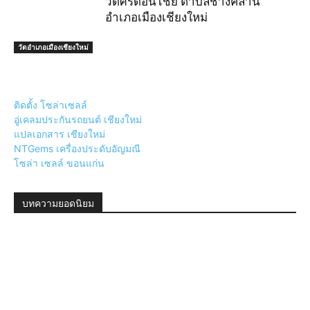
วัดศรีดอนไชย ตำบลช้างคลาน
อำเภอเมืองเชียงใหม่
วัดอำเภอเมืองเชียงใหม่
ติดตั้ง โซล่าเซลล์
อู่เคลมประกันรถยนต์ เชียงใหม่
แปลเอกสาร เชียงใหม่
NTGems เครื่องประดับอัญมณี
โซล่า เซลล์ ขอนแก่น
บทความยอดนิยม