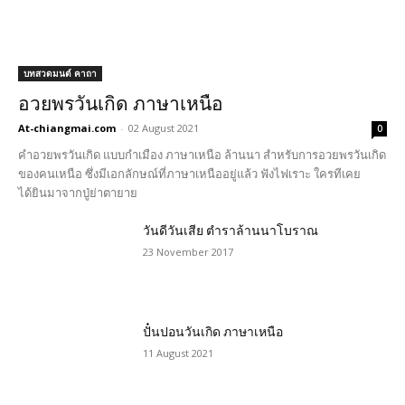
บทสวดมนต์ คาถา
อวยพรวันเกิด ภาษาเหนือ
At-chiangmai.com
-
02 August 2021
0
คำอวยพรวันเกิด แบบกำเมือง ภาษาเหนือ ล้านนา สำหรับการอวยพรวันเกิด
ของคนเหนือ ซึ่งมีเอกลักษณ์ที่ภาษาเหนืออยู่แล้ว ฟังไฟเราะ ใครทีเคย
ได้ยินมาจากปู่ย่าตายาย
วันดีวันเสีย ตำราล้านนาโบราณ
23 November 2017
ปั๋นปอนวันเกิด ภาษาเหนือ
11 August 2021