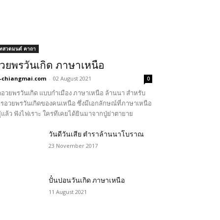
ทสวดมนต์ คาถา
วยพรวันเกิด ภาษาเหนือ
-chiangmai.com
-
02 August 2021
0
อวยพรวันเกิด แบบกำเมือง ภาษาเหนือ ล้านนา สำหรับ
รอวยพรวันเกิดของคนเหนือ ซึ่งมีเอกลักษณ์ที่ภาษาเหนือ
ู่แล้ว ฟังไฟเราะ ใครทีเคยได้ยินมาจากปู่ย่าตายาย
วันดีวันเสีย ตำราล้านนาโบราณ
23 November 2017
ปั๋นปอนวันเกิด ภาษาเหนือ
11 August 2021