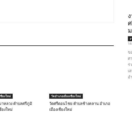
ง
ศ
ม
ง
14
ขอ
ศา
ร่
เส
อำ
ชียงใหม่
วัดอำเภอเมืองเชียงใหม่
มาหลวง ตำบลศรีภูมิ
วัดศรีดอนไชย ตำบลช้างคลาน อำเภอ
ชียงใหม่
เมืองเชียงใหม่