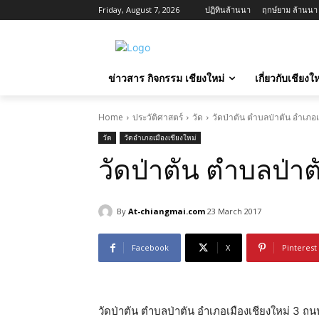
Friday, August 7, 2026
ปฏิทินล้านนา
ฤกษ์ยาม ล้านนา ว
ข่าวสาร กิจกรรม เชียงใหม่
เกี่ยวกับเชียง
Home
ประวัติศาสตร์
วัด
วัดป่าตัน ตำบลป่าตัน อำเภอเ
วัด
วัดอำเภอเมืองเชียงใหม่
วัดป่าตัน ตำบลป่าต
By
At-chiangmai.com
23 March 2017
Facebook
X
Pinterest
วัดป่าตัน ตำบลป่าตัน อำเภอเมืองเชียงใหม่ 3 ถน