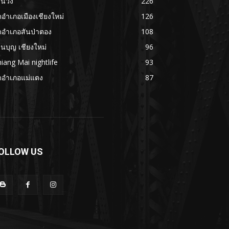
นวิ่ง
226
ดอำเภอเมืองเชียงใหม่
126
ดอำเภอสันป่าตอง
108
นบุญ เชียงใหม่
96
iang Mai nightlife
93
ดอำเภอแม่แตง
87
OLLOW US