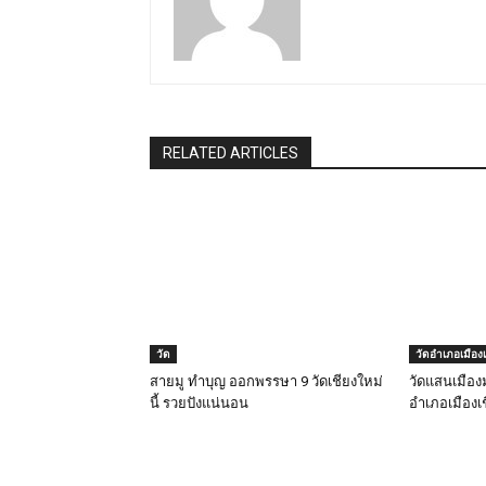
RELATED ARTICLES
วัด
วัดอำเภอเมืองเ
สายมู ทำบุญ ออกพรรษา 9 วัดเชียงใหม่
วัดแสนเมือง
นี้ รวยปังแน่นอน
อำเภอเมืองเ