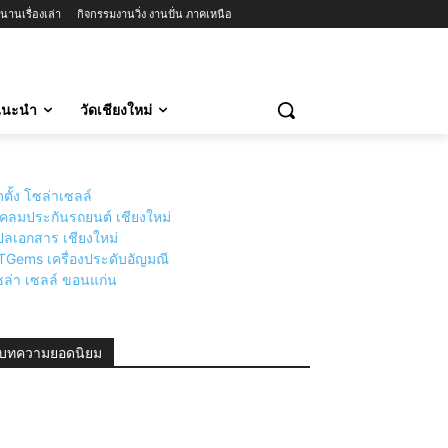
นานเรื่องเล่า
กิจกรรมงานวิ่ง งานปั่น ภาคเหนือ
วแนะนำ
วัดเชียงใหม่
ดตั้ง โซล่าเซลล์
่เคลมประกันรถยนต์ เชียงใหม่
ลเอกสาร เชียงใหม่
TGems เครื่องประดับอัญมณี
ล่า เซลล์ ขอนแก่น
บทความยอดนิยม