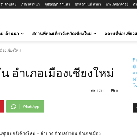
ันดีวันเสีย
ภาษาล้านนา
ภูมิปัญญา ล้านนา
บทสวดมนต์ คาถา
พระเกจิอาจารย์
ตำ
ใหม่-ล้านนา
สถานที่ท่องเที่ยวจังหวัดเชียงใหม่
สถานที่ท่องเที่ย
มืองเชียงใหม่
ติ
อู
ัน อำเภอเมืองเชียงใหม่
แป
N
โซ
1731
0
WhatsApp
นซุปเปอร์เชียงใหม่ – ลำปาง ตำบลป่าตัน อำเภอเมือง