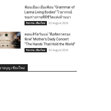
ฟ้อนเมือง เมืองฟ้อน “Grammar of
Lanna Living Bodies” ไวยากรณ์
ของร่างกายที่มีชีวิตแห่งล้านนา
03 August 2026
กิจกรรม เชียงใหม่
คอนเสิร์ตวันแม่ “คือหัตถาครอง
พิภพ” Mother’s Dady Concert
“The Hands That Hold the World”
02 August 2026
กิจกรรม เชียงใหม่
งายบุญ เชียงใหม่