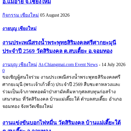
อ.แม่อาย จ.เชียงใหม่
กิจกรรม เชียงใหม่
05 August 2026
งายบุญ เชียงใหม่
งานประเพณีสรงน้ำพระพุทธสิริมงคลศรีศากยะมุนี
ประจำปี 2569 วัดสิริมงคล ต.สบเตี้ยะ อ.จอมทอง
งานบุญ เชียงใหม่
At-Chiangmai.com Event News
-
14 July 2026
0
ขอเชิญผู้สนใจร่วม งานประเพณีสรงน้ำพระพุทธสิริมงคลศรี
ศากยะมุนี (พระเจ้าเก้วติ้ว) ประจำปี 2569 สืบชะตาหลวงและ
ร่วมเป็นเจ้าภาพทอดผ้าป่าสามัคคีมหากุศลสบทุนก่อสร้าง
เสนาสนะ ที่วัดสิริมงคล บ้านแม่เตี๊ยะใต้ ตำบลสบเตี๊ยะ อำเภอ
จอมทอง จังหวัดเชียงใหม่
งานแข่งขันบอกไฟหมื่น วัดสิริมงคล บ้านแม่เตี๊ยะใต้