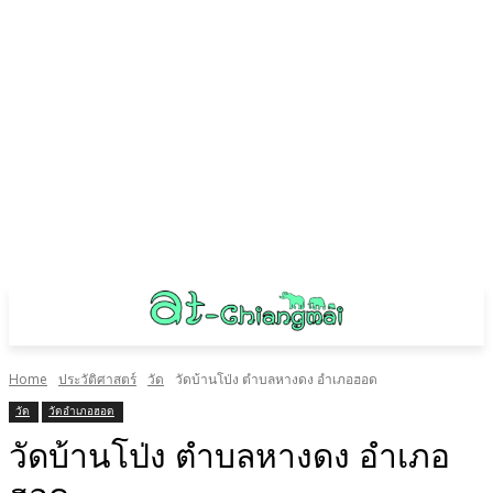
Home
ประวัติศาสตร์
วัด
วัดบ้านโป่ง ตำบลหางดง อำเภอฮอด
วัด
วัดอำเภอฮอด
วัดบ้านโป่ง ตำบลหางดง อำเภอ