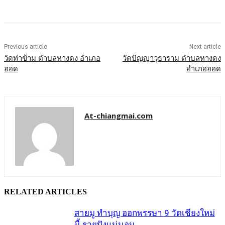
Previous article
Next article
วัดท่าข้าม ตำบลหางดง อำเภอ
วัดปัญญาวุธาราม ตำบลหางดง
ฮอด
อำเภอฮอด
At-chiangmai.com
RELATED ARTICLES
สายมู ทำบุญ ออกพรรษา 9 วัดเชียงใหม่
นี้ รวยปังแน่นอน