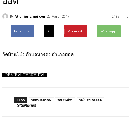
ฮอด
By
At-chiangmai.com
23 March 2017
2485
0
Facebook
X
Pinterest
WhatsApp
วัดบ้านโป่ง ตำบลหางดง อำเภอฮอด
REVIEW OVERVIEW
TAGS
วัดตำบลหางดง
วัดเชียงใหม่
วัดในอำเภอฮอด
วัดในเชียงใหม่