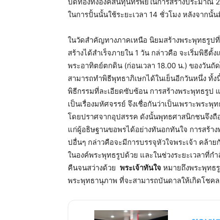
ปิดทองทั้งองค์สิ้นทุนทรัพย์ในการสร้างประม
ในการปั้นนั้นใช้ระยะเวลา 14 ชั่วโมง หลังจากนั้
ในวัดสำคัญทางภาคเหนือ นิยมสร้างพระพุทธรูปที่
สร้างได้สำเร็จภายใน 1 วัน กล่าวคือ จะเริ่มพิธีต
พระอาทิตย์ตกดิน (ก่อนเวลา 18.00 น.) ของวันถัด
สามารถทำพิธีพุทธาภิเษกได้ในเย็นอีกวันหนึ่ง ทั้ง
พิธีกรรมที่ละเอียดซับซ้อน การสร้างพระพุทธรูป 
เป็นเรื่องมหัศจรรย์ จึงเชื่อกันว่าเป็นเพราะพระ
โดยปราศจากอุปสรรค ดังนั้นพุทธศาสนิกชนจึงถือว
แก่ผู้อธิษฐานขอพรได้อย่างทันอกทันใจ การสร้างพ
ปอื่นๆ กล่าวคือจะมีการบรรจุหัวใจพระเจ้า คล้าย
ในองค์พระพุทธรูปด้วย และในช่วงระยะเวลาที่กำ
คืนจนสว่างด้วย
พระเจ้าทันใจ
หมายถึงพระพุทธรูป
พระพุทธานุภาพ ที่จะสามารถบันดาลให้เกิดโช