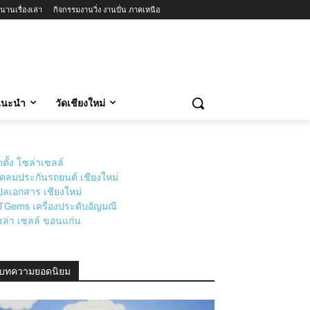
นานเรื่องเล่า
กิจกรรมงานวิ่ง งานปั่น ภาคเหนือ
วแนะนำ
วัดเชียงใหม่
ดตั้ง โซล่าเซลล์
่เคลมประกันรถยนต์ เชียงใหม่
ลเอกสาร เชียงใหม่
TGems เครื่องประดับอัญมณี
ล่า เซลล์ ขอนแก่น
บทความยอดนิยม