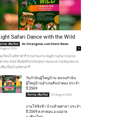
ight Safari Dance with the Wild
At-Chiangmai.com Event News
-
ิจกรรม เชียงใหม่
 August 2026
0
ียงใหม่ไนท์ซาฟารี ชวนร่วมงาน Night Safari Dance
th the Wild สัมผัสกิจกรรมสุขภาพและความสนุกสนาน
เชียงใหม่ไนท์ซาฟารี
วันกำนันผู้ใหญ่บ้าน ชมรมกำนัน
ผู้ใหญ่บ้านอำเภอสันป่าตอง ประจำ
ปี 2569
05 August 2026
กิจกรรม เชียงใหม่
งานโล้ชิงช้า บ้านห้วยศาลา ประจำ
ปี 2569 ต.ท่าตอน อ.แม่อาย
จ.เชียงใหม่