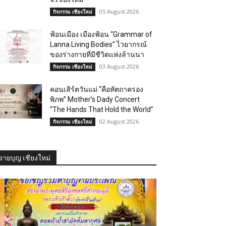
05 August 2026
กิจกรรม เชียงใหม่
ฟ้อนเมือง เมืองฟ้อน “Grammar of
Lanna Living Bodies” ไวยากรณ์
ของร่างกายที่มีชีวิตแห่งล้านนา
03 August 2026
กิจกรรม เชียงใหม่
คอนเสิร์ตวันแม่ “คือหัตถาครอง
พิภพ” Mother’s Dady Concert
“The Hands That Hold the World”
02 August 2026
กิจกรรม เชียงใหม่
งายบุญ เชียงใหม่