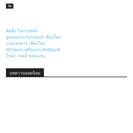
วัด
ติดตั้ง โซล่าเซลล์
อู่เคลมประกันรถยนต์ เชียงใหม่
แปลเอกสาร เชียงใหม่
NTGems เครื่องประดับอัญมณี
โซล่า เซลล์ ขอนแก่น
บทความยอดนิยม