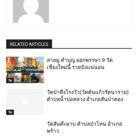
RELATED ARTICLES
สายมู ทำบุญ ออกพรรษา 9 วัด
เชียงใหม่นี้ รวยปังแน่นอน
วัด
วัดป่าตึงโรงวัว(วัดต้นแก้วรัตนาราม)
ตำบลน้ำบ่อหลวง อำเภอสันป่าตอง
วัด
วัดสันต๊ะผาบ ตำบลป่าไหน่ อำเภอ
พร้าว