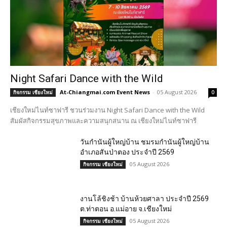
Night Safari Dance with the Wild
At-Chiangmai.com Event News
-
05 August 2026
กิจกรรม เชียงใหม่
0
เชียงใหม่ไนท์ซาฟารี ชวนร่วมงาน Night Safari Dance with the Wild
สัมผัสกิจกรรมสุขภาพและความสนุกสนาน ณ เชียงใหม่ไนท์ซาฟารี
วันกำนันผู้ใหญ่บ้าน ชมรมกำนันผู้ใหญ่บ้าน
อำเภอสันป่าตอง ประจำปี 2569
05 August 2026
กิจกรรม เชียงใหม่
งานโล้ชิงช้า บ้านห้วยศาลา ประจำปี 2569
ต.ท่าตอน อ.แม่อาย จ.เชียงใหม่
05 August 2026
กิจกรรม เชียงใหม่