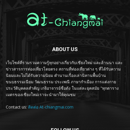
ABOUT US
เว็บไซต์ที่รวมรวมความรู้ทุกอย่างเกี่ยวกับเชียงใหม่ และล้านนา และ
ข่าวสารการท่องเที่ยวโดยตรง สถานที่ท่องเที่ยวต่าง ๆ ที่ได้รับความ
นิยมและไม่ได้รับความนิยม ตำนานเรื่องเล่านิทานพื้นบ้าน
ขนบธรรมเนียม วัฒนธรรม ประเพณี ภาษากำเมือง การแต่งกาย
ประวัติบุคคลสำคัญ เกจิอาจารย์ชื่อดัง ในแต่ละยุคสมัย "ทุกตาราง
เมตรของเชียงใหม่เราจะนำมาให้คุณชม
Contact us:
ติดต่อ At-chiangmai.com