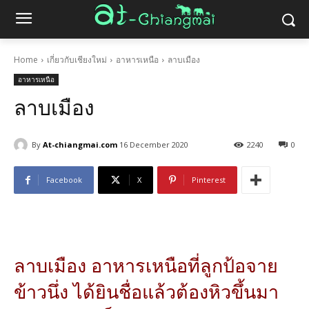
Home
เกี่ยวกับเชียงใหม่
อาหารเหนือ
ลาบเมือง
อาหารเหนือ
ลาบเมือง
By
At-chiangmai.com
16 December 2020
2240
0
Facebook
X
Pinterest
ลาบเมือง อาหารเหนือที่ลูกป้อจาย
ข้าวนึ่ง ได้ยินชื่อแล้วต้องหิวขึ้นมา