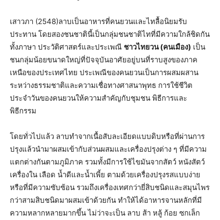
เสาวภา (2548)ลาบเป็นอาหารที่คนยวนและไทลื้อนิยมรับ
ประทาน โดยสองชนชาตินี้เป็นกลุ่มชนชาติไทที่มีความใกล้ชิดกัน
ทั้งภาษา ประวัติศาสตร์และประเพณี
ชาวไทยวน (คนเมือง)
เป็น
ชนกลุ่มน้อยขนาดใหญ่ที่ปัจจุบันอาศัยอยู่บนที่ราบสูงของภาค
เหนือของประเทศไทย ประเพณีของคนยวนเป็นการผสมผสาน
ระหว่างธรรมชาติและความเชื่อทางศาสนาพุทธ การใช้ชีวิต
ประจำวันของคนยวนให้ความสำคัญกับชุมชน พิธีการและ
พิธีกรรม
โดยทั่วไปแล้ว ลาบทำจากเนื้อสับละเอียดแบบดิบหรือที่ผ่านการ
ปรุงแล้วนำมาผสมเข้ากับส่วนผสมและเครื่องปรุงต่าง ๆ ที่มีความ
แตกต่างกันตามภูมิภาค รวมทั้งมีการใช้ไขมันจากสัตว์ หนังสัตว์
เครื่องใน เลือด น้ำดีและน้ำเพี้ย ตามด้วยเครื่องปรุงรสแบบง่าย
หรือที่มีความซับซ้อน รวมถึงเครื่องเทศกว่ายี่สิบชนิดและสมุนไพร
กว่าสามสิบชนิดมาผสมเข้าด้วยกัน ทำให้ได้อาหารจานหลักที่มี
ความหลากหลายมากขึ้น ไม่ว่าจะเป็น ลาบ ส้า หลู้ ก้อย ซกเล็ก