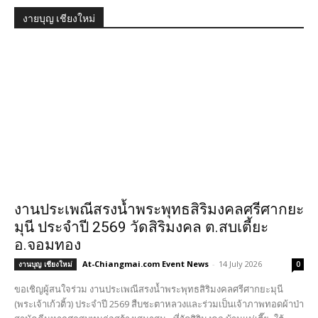
งายบุญ เชียงใหม่
งานประเพณีสรงน้ำพระพุทธสิริมงคลศรีศากยะ
มุนี ประจำปี 2569 วัดสิริมงคล ต.สบเตี้ยะ
อ.จอมทอง
At-Chiangmai.com Event News
-
14 July 2026
งานบุญ เชียงใหม่
0
ขอเชิญผู้สนใจร่วม งานประเพณีสรงน้ำพระพุทธสิริมงคลศรีศากยะมุนี
(พระเจ้าเก้วติ้ว) ประจำปี 2569 สืบชะตาหลวงและร่วมเป็นเจ้าภาพทอดผ้าป่า