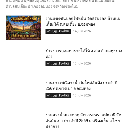
สามัคคีมหากุศลสบทุนก่อสร้างเสนาสนะ ที่วัดสิริมงคล บ้านแม่เตี๊ยะใต้
ตำบลสบเตี๊ยะ อำเภอจอมทอง จังหวัดเชียงใหม่
งานแข่งขันบอกไฟหมื่น วัดสิริมงคล บ้านแม่
เตี๊ยะใต้ ต.สบเตี๊ยะ อ.จอมทอง
14 July 2026
งานบุญ เชียงใหม่
รำวงการกุศลหารายได้ให้ อ.ส.ม ตำบลทุ่งรวง
ทอง
13 July 2026
งานบุญ เชียงใหม่
งานประเพณีสรงน้ำวัดใหม่สันตึง ประจำปี
2569 ต.ข่วงเปา อ.จอมทอง
13 July 2026
งานบุญ เชียงใหม่
งานสรงน้ำพระธาตุ สักการะพระแม่ธรณี วัด
สันต้นเปา ประจำปี 2569 ต.ศรีดงเย็น อ.ไชย
ปราการ