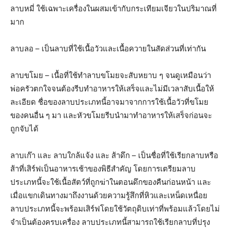
ลาบหมี่ ใช้เฉพาะเครื่องในผสมเข้ากับกระเทียมเจียวในปริมาณที่
มาก
ลาบลอ – เป็นลาบที่ใช้เนื้อวัวและเนื้อควายในสัดส่วนที่เท่ากัน
ลาบขโมย – เนื้อที่ใช้ทำลาบขโมยจะสับหยาบ ๆ จนดูเหมือนว่า
พ่อครัวตกใจจนต้องรีบทำอาหารให้เสร็จและไม่มีเวลาสับเนื้อให้
ละเอียด ชื่อของลาบประเภทนี้อาจมาจากการใช้เนื้อวัวที่ขโมย
ของคนอื่น ๆ มา และหัวขโมยรีบนำมาทำอาหารให้เสร็จก่อนจะ
ถูกจับได้
ลาบเก๊า และ ลาบใกล้แจ้ง และ ส้าดึก – เป็นชื่อที่ใช้เรียกลาบหรือ
ส้าที่เสิร์ฟเป็นอาหารเช้าของพิธีสำคัญ โดยการเตรียมลาบ
ประเภทนี้จะใช้เนื้อสัตว์ที่ถูกฆ่าในตอนดึกของคืนก่อนหน้า และ
เมื่อแขกเดินทางมาถึงงานด้วยความรู้สึกที่หิวและเหน็ดเหนื่อย
ลาบประเภทนี้จะพร้อมเสิร์ฟโดยใช้วัตถุดิบเท่าที่พร้อมแล้วโดยไม่
จำเป็นต้องครบเครื่อง ลาบประเภทนี้สามารถใช้เรียกลาบที่ปรุง