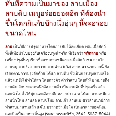
ทันทีความเป็นมาของ ลาบเมือง
ลาบดิบ เมนูอร่อยยอดฮิต ที่ต้องนำ
ขึ้นโตกกินกับข้างนึ่งอุ่นๆ นี้จะอร่อย
ขนาดไหน
ลาบ
เป็นวิธีการปรุงอาหารโดยการสับให้ละเอียด เช่น เนื้อสัตว์
ทั้งนี้เพื่อนำไปปรุงกับเครื่องปรุงน้ำพริก ที่เรียกว่า
พริกลาบ
หรือ
เครื่องปรุงอื่นๆ เรียกชื่อลาบตามชนิดของเนื้อสัตว์ เช่น ลาบไก่
ลาบหมู ลาบงัว ลาบควาย ลาบฟาน (เก้ง) ลาบปลา นอกจากนี้ ยัง
เรียกตามการปรุงอีกด้วย ได้แก่ ลาบดิบ ซึ่งเป็นการปรุงลาบเสร็จ
แล้ว แต่ยังไม่ทำให้สุก โดยการคั่ว คำว่าลาบ โดยทั่วไป หมายถึง
ลาบดิบ อีกประเภทหนึ่งคือ ลาบคั่ว เป็นลาบดิบที่ปรุงเสร็จแล้ว
และนำไปคั่วให้สุก และมีลาบอีกหลายประเภท ได้แก่ ลาบเหนียว
ลาบน้ำโทม ลาบลอ ลาบขโมย ลาบเก๊า ลาบแม่ ชาวล้านนามีการ
ทำลาบมานานแล้ว แต่ไม่ปรากฏว่าเมื่อใด เป็นอาหารยอดนิยม
และถือเป็นอาหารชั้นสูง (รัตนา พรหมพิชัย, 2542, 5937-5944)