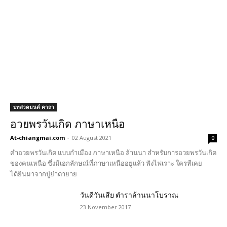
บทสวดมนต์ คาถา
อวยพรวันเกิด ภาษาเหนือ
At-chiangmai.com
-
02 August 2021
0
คำอวยพรวันเกิด แบบกำเมือง ภาษาเหนือ ล้านนา สำหรับการอวยพรวันเกิด
ของคนเหนือ ซึ่งมีเอกลักษณ์ที่ภาษาเหนืออยู่แล้ว ฟังไฟเราะ ใครทีเคย
ได้ยินมาจากปู่ย่าตายาย
วันดีวันเสีย ตำราล้านนาโบราณ
23 November 2017