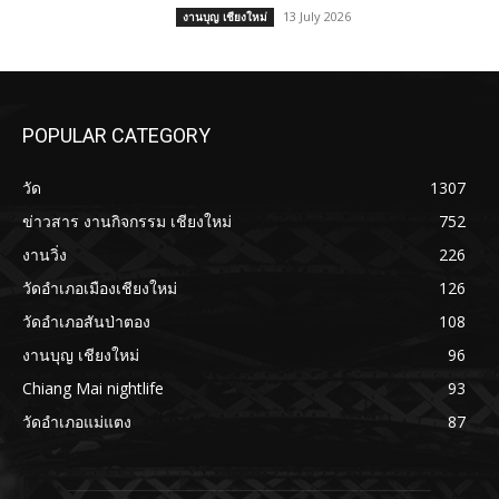
13 July 2026
งานบุญ เชียงใหม่
POPULAR CATEGORY
วัด
1307
ข่าวสาร งานกิจกรรม เชียงใหม่
752
งานวิ่ง
226
วัดอำเภอเมืองเชียงใหม่
126
วัดอำเภอสันป่าตอง
108
งานบุญ เชียงใหม่
96
Chiang Mai nightlife
93
วัดอำเภอแม่แตง
87