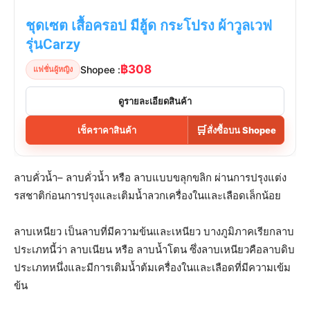
ชุดเซต เสื้อครอป มีฮู้ด กระโปรง ผ้าวูลเวฟ
รุ่นCarzy
฿308
Shopee :
แฟชั่นผู้หญิง
ดูรายละเอียดสินค้า
🛒
เช็คราคาสินค้า
สั่งซื้อบน Shopee
ลาบคั่วน้ำ– ลาบคั่วน้ำ หรือ ลาบแบบขลุกขลิก ผ่านการปรุงแต่ง
รสชาติก่อนการปรุงและเติมน้ำลวกเครื่องในและเลือดเล็กน้อย
ลาบเหนียว เป็นลาบที่มีความข้นและเหนียว บางภูมิภาคเรียกลาบ
ประเภทนี้ว่า ลาบเนียน หรือ ลาบน้ำโตน ซึ่งลาบเหนียวคือลาบดิบ
ประเภทหนึ่งและมีการเติมน้ำต้มเครื่องในและเลือดที่มีความเข้ม
ข้น