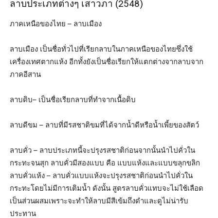
ลาบประเภทต่างๆ เสาวภา (2548)
ภาคเหนือของไทย – ลาบเมือง
ลาบเมือง เป็นชื่อทั่วไปที่เรียกลาบในภาคเหนือของไทยซึ่งใช้
เครื่องเทศตากแห้ง อีกทั้งยังเป็นชื่อเรียกให้แตกต่างจากลาบจาก
ภาคอีสาน
ลาบดิบ– เป็นชื่อเรียกลาบที่ทำจากเนื้อดิบ
ลาบดีขม – ลาบที่มีรสชาติขมที่ได้จากน้ำดีหรือน้ำเพี้ยของสัตว์
ลาบคั่ว – ลาบประเภทนี้จะปรุงรสชาติก่อนจากนั้นนำไปคั่วใน
กระทะจนสุก ลาบคั่วมีสองแบบ คือ แบบแห้งและแบบขลุกขลิก
ลาบคั่วแห้ง – ลาบคั่วแบบแห้งจะปรุงรสชาติก่อนนำไปคั่วใน
กระทะโดยไม่มีการเติมน้ำ ดังนั้น สูตรลาบคั่วแทบจะไม่ใช้เลือด
เป็นส่วนผสมเพราะจะทำให้ลาบมีสีเข้มถึงดำและดูไม่น่ารับ
ประทาน