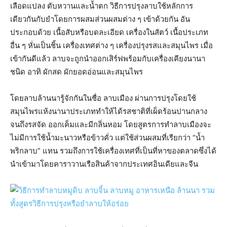
เลือดแปลง ตับหวานและน้ำตก วิธีการปรุงลาบใช้หลักการ
เดียวกันกับยำโดยการผสมส่วนผสมต่าง ๆ เข้าด้วยกัน อัน
ประกอบด้วย เนื้อสับหรือบดละเอียด เครื่องในสัตว์ เนื้อประเภท
อื่น ๆ หั่นเป็นชิ้น เครื่องเทศต่าง ๆ เครื่องปรุงรสและสมุนไพร เมื่อ
เข้ากันดีแล้ว ลาบจะถูกนำออกเสิร์ฟพร้อมกับเครื่องเคียงนานา
ชนิด อาทิ ผักสด ผักยอดอ่อนและสมุนไพร
โดยลาบล้านนารู้จักกันในชื่อ ลาบเมือง ผ่านการปรุงโดยใช้
สมุนไพรแห้งนานาประเภททำให้ได้รสชาติที่เผ็ดร้อนปานกลาง
จนถึงรสจัด ออกเค็มและมีกลิ่นหอม โดยสูตรการทำลาบเมืองจะ
ไม่มีการใช้น้ำมะนาวหรือข้าวคั่ว แต่ใช้ส่วนผสมที่เรียกว่า “น้ำ
พริกลาบ” แทน รวมถึงการใช้เครื่องเทศที่เป็นที่หาของตลาดซึ่งได้
นำเข้ามาโดยคาราวานเรือสินค้าจากประเทศอินเดียและจีน