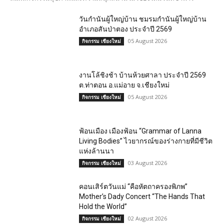
วันกำนันผู้ใหญ่บ้าน ชมรมกำนันผู้ใหญ่บ้าน
อำเภอสันป่าตอง ประจำปี 2569
05 August 2026
กิจกรรม เชียงใหม่
งานโล้ชิงช้า บ้านห้วยศาลา ประจำปี 2569
ต.ท่าตอน อ.แม่อาย จ.เชียงใหม่
05 August 2026
กิจกรรม เชียงใหม่
ฟ้อนเมือง เมืองฟ้อน “Grammar of Lanna
Living Bodies” ไวยากรณ์ของร่างกายที่มีชีวิต
แห่งล้านนา
03 August 2026
กิจกรรม เชียงใหม่
คอนเสิร์ตวันแม่ “คือหัตถาครองพิภพ”
Mother’s Dady Concert “The Hands That
Hold the World”
02 August 2026
กิจกรรม เชียงใหม่