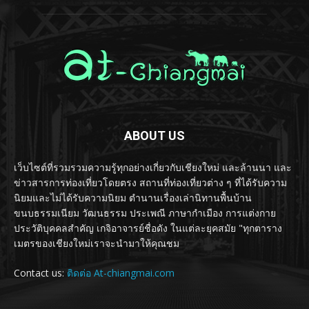
ABOUT US
เว็บไซต์ที่รวมรวมความรู้ทุกอย่างเกี่ยวกับเชียงใหม่ และล้านนา และ
ข่าวสารการท่องเที่ยวโดยตรง สถานที่ท่องเที่ยวต่าง ๆ ที่ได้รับความ
นิยมและไม่ได้รับความนิยม ตำนานเรื่องเล่านิทานพื้นบ้าน
ขนบธรรมเนียม วัฒนธรรม ประเพณี ภาษากำเมือง การแต่งกาย
ประวัติบุคคลสำคัญ เกจิอาจารย์ชื่อดัง ในแต่ละยุคสมัย "ทุกตาราง
เมตรของเชียงใหม่เราจะนำมาให้คุณชม
Contact us:
ติดต่อ At-chiangmai.com