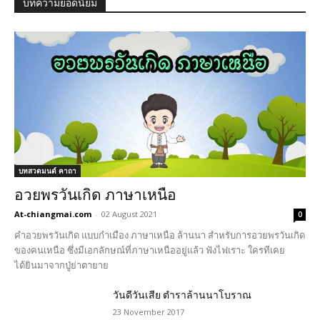
บทความยอดนิยม
บทสวดมนต์ คาถา
อวยพรวันเกิด ภาษาเหนือ
At-chiangmai.com
-
02 August 2021
0
คำอวยพรวันเกิด แบบกำเมือง ภาษาเหนือ ล้านนา สำหรับการอวยพรวันเกิด
ของคนเหนือ ซึ่งมีเอกลักษณ์ที่ภาษาเหนืออยู่แล้ว ฟังไฟเราะ ใครทีเคย
ได้ยินมาจากปู่ย่าตายาย
วันดีวันเสีย ตำราล้านนาโบราณ
23 November 2017