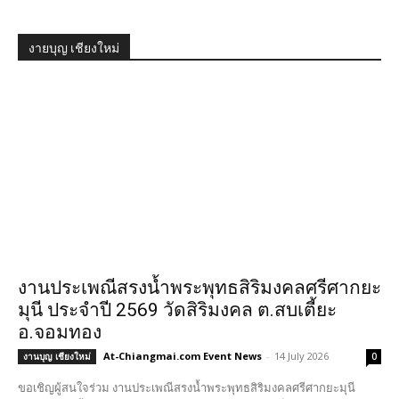
งายบุญ เชียงใหม่
งานประเพณีสรงน้ำพระพุทธสิริมงคลศรีศากยะ
มุนี ประจำปี 2569 วัดสิริมงคล ต.สบเตี้ยะ
อ.จอมทอง
At-Chiangmai.com Event News
-
14 July 2026
งานบุญ เชียงใหม่
0
ขอเชิญผู้สนใจร่วม งานประเพณีสรงน้ำพระพุทธสิริมงคลศรีศากยะมุนี