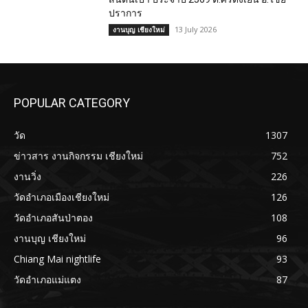
ปราการ
13 July 2026
งานบุญ เชียงใหม่
POPULAR CATEGORY
วัด
1307
ข่าวสาร งานกิจกรรม เชียงใหม่
752
งานวิ่ง
226
วัดอำเภอเมืองเชียงใหม่
126
วัดอำเภอสันป่าตอง
108
งานบุญ เชียงใหม่
96
Chiang Mai nightlife
93
วัดอำเภอแม่แตง
87