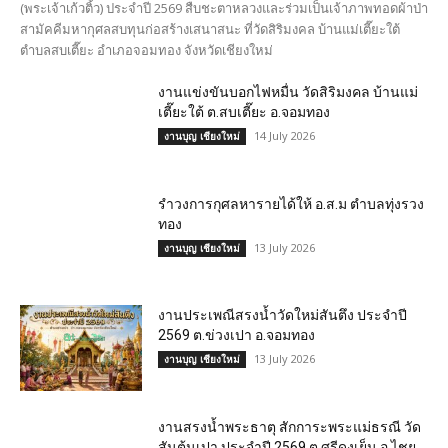
(พระเจ้าเก้วติ้ว) ประจำปี 2569 สืบชะตาหลวงและร่วมเป็นเจ้าภาพทอดผ้าป่า
สามัคคีมหากุศลสบทุนก่อสร้างเสนาสนะ ที่วัดสิริมงคล บ้านแม่เตี๊ยะใต้
ตำบลสบเตี๊ยะ อำเภอจอมทอง จังหวัดเชียงใหม่
งานแข่งขันบอกไฟหมื่น วัดสิริมงคล บ้านแม่
เตี๊ยะใต้ ต.สบเตี๊ยะ อ.จอมทอง
14 July 2026
งานบุญ เชียงใหม่
รำวงการกุศลหารายได้ให้ อ.ส.ม ตำบลทุ่งรวง
ทอง
13 July 2026
งานบุญ เชียงใหม่
งานประเพณีสรงน้ำวัดใหม่สันตึง ประจำปี
2569 ต.ข่วงเปา อ.จอมทอง
13 July 2026
งานบุญ เชียงใหม่
งานสรงน้ำพระธาตุ สักการะพระแม่ธรณี วัด
สันต้นเปา ประจำปี 2569 ต.ศรีดงเย็น อ.ไชย