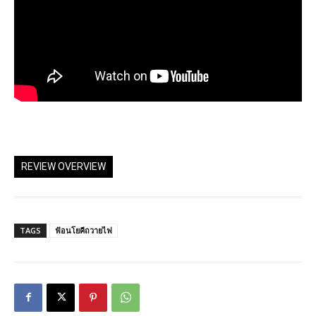
REVIEW OVERVIEW
TAGS
ฟ้อนโยคีถวายไฟ