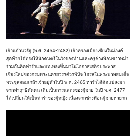
เจ้าแก้วนวรัฐ (พ.ศ. 2454-2482) เจ้าครองเมืองเชียงใหม่องค์
สุดท้ายได้ทรงให้นักดนตรีในวังของท่านและครูช่างฟ้อนชาวพม่า
ร่วมกันคิดท่ารำและบทเพลงขึ้นมาในโอกาสเสด็จประพาส
เชียงใหม่ของกรมพระนครสวรรค์วรพินิจ โอรสในพระบาทสมเด็จ
พระจุลจอมเกล้าเจ้าอยู่หัวในปี พ.ศ. 2465 ท่ารำได้ดัดแปลงมา
จากท่าฤาษีดัดตน เดิมเป็นการแสดงของผู้ชาย ในปี พ.ศ. 2477
ได้เปลี่ยนให้เป็นท่ารำของผู้หญิง เนื่องจากช่างฟ้อนผู้ชายหายาก