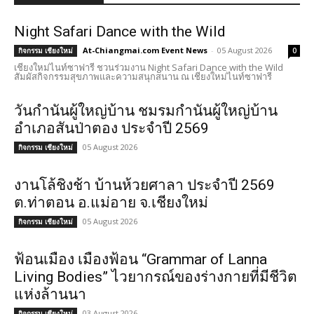
Night Safari Dance with the Wild
At-Chiangmai.com Event News
-
05 August 2026
กิจกรรม เชียงใหม่
0
เชียงใหม่ไนท์ซาฟารี ชวนร่วมงาน Night Safari Dance with the Wild
สัมผัสกิจกรรมสุขภาพและความสนุกสนาน ณ เชียงใหม่ไนท์ซาฟารี
วันกำนันผู้ใหญ่บ้าน ชมรมกำนันผู้ใหญ่บ้าน
อำเภอสันป่าตอง ประจำปี 2569
05 August 2026
กิจกรรม เชียงใหม่
งานโล้ชิงช้า บ้านห้วยศาลา ประจำปี 2569
ต.ท่าตอน อ.แม่อาย จ.เชียงใหม่
05 August 2026
กิจกรรม เชียงใหม่
ฟ้อนเมือง เมืองฟ้อน “Grammar of Lanna
Living Bodies” ไวยากรณ์ของร่างกายที่มีชีวิต
แห่งล้านนา
03 August 2026
กิจกรรม เชียงใหม่