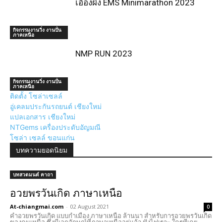
เอื้องผึ้ง EMS Minimarathon 2023
กิจกรรมงานวิ่ง งานปั่น
ภาคเหนือ
NMP RUN 2023
กิจกรรมงานวิ่ง งานปั่น
ภาคเหนือ
ติดตั้ง โซล่าเซลล์
อู่เคลมประกันรถยนต์ เชียงใหม่
แปลเอกสาร เชียงใหม่
NTGems เครื่องประดับอัญมณี
โซล่า เซลล์ ขอนแก่น
บทความยอดนิยม
บทสวดมนต์ คาถา
อวยพรวันเกิด ภาษาเหนือ
At-chiangmai.com
-
02 August 2021
0
คำอวยพรวันเกิด แบบกำเมือง ภาษาเหนือ ล้านนา สำหรับการอวยพรวันเกิด