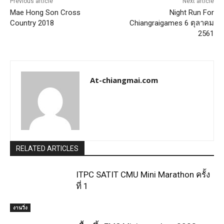
Previous article
Next article
Mae Hong Son Cross
Night Run For
Country 2018
Chiangraigames 6 ตุลาคม
2561
At-chiangmai.com
RELATED ARTICLES
ITPC SATIT CMU Mini Marathon ครั้ง
ที่ 1
งานวิ่ง