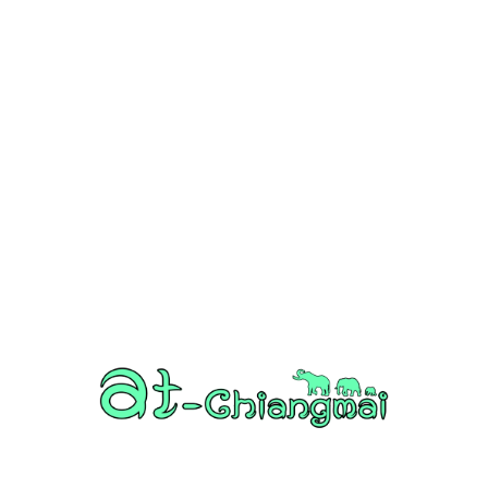
วัด
1307
ข่าวสาร งานกิจกรรม เชียงใหม่
752
งานวิ่ง
226
วัดอำเภอเมืองเชียงใหม่
126
วัดอำเภอสันป่าตอง
108
งานบุญ เชียงใหม่
96
Chiang Mai nightlife
93
วัดอำเภอแม่แตง
87