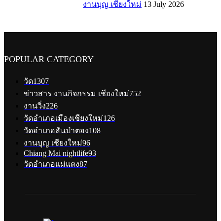
งานบุญ เชียงใหม่
13 July 2026
POPULAR CATEGORY
วัด
1307
ข่าวสาร งานกิจกรรม เชียงใหม่
752
งานวิ่ง
226
วัดอำเภอเมืองเชียงใหม่
126
วัดอำเภอสันป่าตอง
108
งานบุญ เชียงใหม่
96
Chiang Mai nightlife
93
วัดอำเภอแม่แตง
87