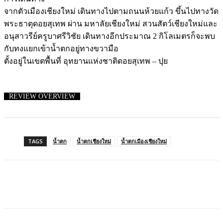
จากตัวเมืองเชียงใหม่ เดินทางไปตามถนนห้วยแก้ว ขึ้นไปทางวัด
พระธาตุดอยสุเทพ ผ่าน มหาลัยเชียงใหม่ สวนสัตว์เชียงใหม่และ
อนุสาวรีย์ครูบาศรีวิชัย เดินทางอีกประมาณ 2 กิโลเมตรก็จะพบ
กับทงแยกเข้าน้ำตกอยู่ทางขวามือ
ตั้งอยู่ในเขตพื้นที่ อุทยานแห่งชาติดอยสุเทพ – ปุย
REVIEW OVERVIEW
TAGS
น้ำตก
น้ำตกเชียงใหม่
น้ำตกเมืองเชียงใหม่