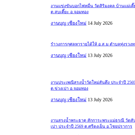
งานแข่งขันบอกไฟหมื่น วัดสิริมงคล บ้านแม่เตี๊
ต.สบเตี๊ยะ อ.จอมทอง
งานบุญ เชียงใหม่
14 July 2026
รำวงการกุศลหารายได้ให้ อ.ส.ม ตำบลทุ่งรวง
งานบุญ เชียงใหม่
13 July 2026
งานประเพณีสรงน้ำวัดใหม่สันตึง ประจำปี 256
ต.ข่วงเปา อ.จอมทอง
งานบุญ เชียงใหม่
13 July 2026
งานสรงน้ำพระธาตุ สักการะพระแม่ธรณี วัดสั
เปา ประจำปี 2569 ต.ศรีดงเย็น อ.ไชยปราการ