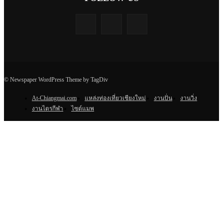
© Newspaper WordPress Theme by TagDiv
At-Chiangmai.com
แหล่งท่องเที่ยวเชียงใหม่
งานปั่น
งานวิ่ง
งานไตรกีฬา
ไซต์แมพ