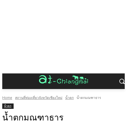
Home
สถานที่ท่องเที่ยวจังหวัดเชียงใหม่
น้ำตก
น้ำตกมณฑาธาร
น้ำตก
น้ำตกมณฑาธาร