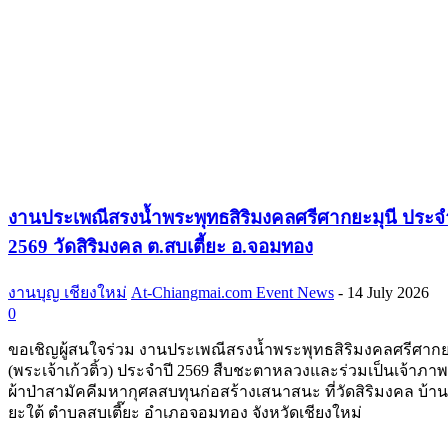
งานประเพณีสรงน้ำพระพุทธสิริมงคลศรีศากยะมุนี ประจ
2569 วัดสิริมงคล ต.สบเตี้ยะ อ.จอมทอง
งานบุญ เชียงใหม่
At-Chiangmai.com Event News
-
14 July 2026
0
ขอเชิญผู้สนใจร่วม งานประเพณีสรงน้ำพระพุทธสิริมงคลศรีศากย
(พระเจ้าเก้วติ้ว) ประจำปี 2569 สืบชะตาหลวงและร่วมเป็นเจ้าภ
ผ้าป่าสามัคคีมหากุศลสบทุนก่อสร้างเสนาสนะ ที่วัดสิริมงคล บ้านแ
ยะใต้ ตำบลสบเตี๊ยะ อำเภอจอมทอง จังหวัดเชียงใหม่