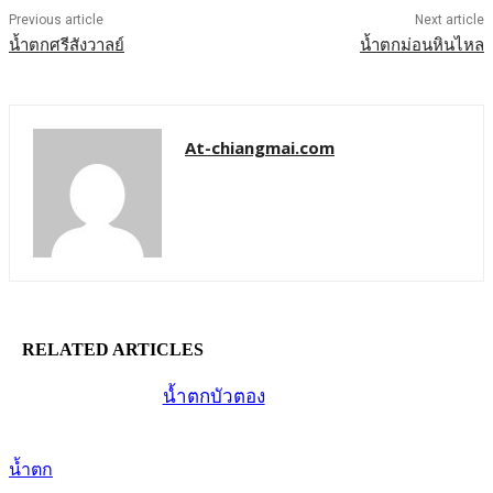
Previous article
Next article
น้ำตกศรีสังวาลย์
น้ำตกม่อนหินไหล
At-chiangmai.com
RELATED ARTICLES
น้ำตกบัวตอง
น้ำตก