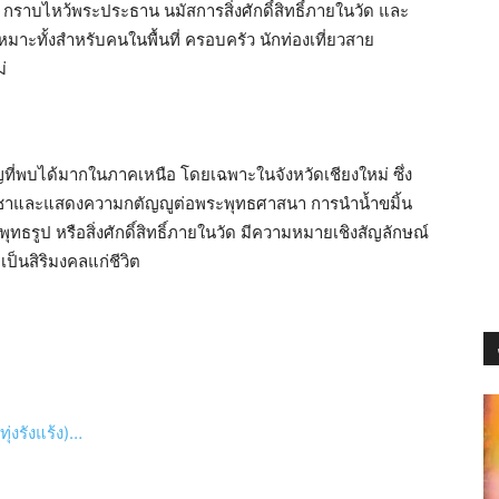
กราบไหว้พระประธาน นมัสการสิ่งศักดิ์สิทธิ์ภายในวัด และ
าะทั้งสำหรับคนในพื้นที่ ครอบครัว นักท่องเที่ยวสาย
่
ที่พบได้มากในภาคเหนือ โดยเฉพาะในจังหวัดเชียงใหม่ ซึ่ง
ทธบูชาและแสดงความกตัญญูต่อพระพุทธศาสนา การนำน้ำขมิ้น
ธรูป หรือสิ่งศักดิ์สิทธิ์ภายในวัด มีความหมายเชิงสัญลักษณ์
ป็นสิริมงคลแก่ชีวิต
่งรังแร้ง)…