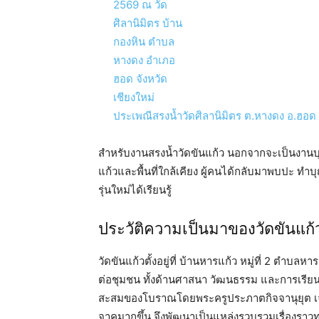
ประเพณีสรงน้ำวัดศิลานิมิตร ต.หางดง อ.ฮอด 
สำหรับงานสรงน้ำวัดขันแก้ว นอกจากจะเป็นงานบ
แก้วและพื้นที่ใกล้เคียง ผู้คนได้กลับมาพบปะ ทำ
รุ่นใหม่ได้เรียนรู้
ประวัติความเป็นมาของวัดขันแก้
วัดขันแก้วตั้งอยู่ที่ บ้านหารแก้ว หมู่ที่ 2 ตำบล
ต่อชุมชน ทั้งด้านศาสนา วัฒนธรรม และการเรียนรู้ท
สะสมของโบราณโดยพระครูประภาตกิจจานุยุต เจ้าอ
จาคมากขึ้น จึงพัฒนาเป็นแหล่งรวบรวมเรื่องรา