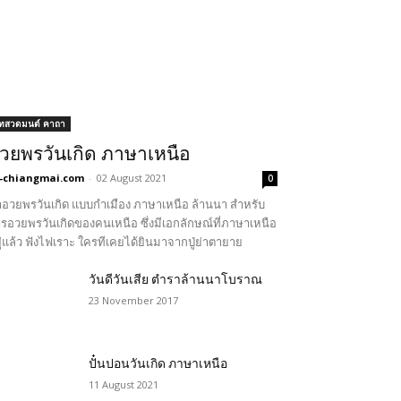
ทสวดมนต์ คาถา
วยพรวันเกิด ภาษาเหนือ
-chiangmai.com
-
02 August 2021
0
อวยพรวันเกิด แบบกำเมือง ภาษาเหนือ ล้านนา สำหรับ
รอวยพรวันเกิดของคนเหนือ ซึ่งมีเอกลักษณ์ที่ภาษาเหนือ
ู่แล้ว ฟังไฟเราะ ใครทีเคยได้ยินมาจากปู่ย่าตายาย
วันดีวันเสีย ตำราล้านนาโบราณ
23 November 2017
ปั๋นปอนวันเกิด ภาษาเหนือ
11 August 2021