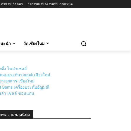
ตำนานเรื่องเล่า
กิจกรรมงานวิ่ง งานปั่น ภาคเหนือ
วแนะนำ
วัดเชียงใหม่
ดตั้ง โซล่าเซลล์
่เคลมประกันรถยนต์ เชียงใหม่
ลเอกสาร เชียงใหม่
TGems เครื่องประดับอัญมณี
ล่า เซลล์ ขอนแก่น
บทความยอดนิยม