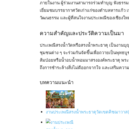
ภายในงาน ผู้ร่วมงานสามารถร่วมทำบุญ ฟังธรรม 
เยี่ยมชมบรรยากาศวัดเก่าแก่ของตำบลหารแก้ว เหม
วัฒนธรรม และผู้ที่สนใจงานประเพณีของเชียงใหม
ความสำคัญและประวัติความเป็นมา
ประเพณีสรงน้ำวัดหรือสรงน้ำพระธาตุ เป็นงานบุญ
ชุมชนต่าง ๆ จะร่วมกันจัดขึ้นเพื่อถวายเป็นพุ
ส้มป่อยหรือน้ำอบน้ำหอมมาสรงองค์พระธาตุ พระพุท
ถึงการชำระล้างสิ่งไม่ดีออกจากใจ และเสริมความเ
บทความแนะนำ
งานประเพณีสรงน้ำพระธาตุวัดเขตคิชฌาวาส(ทุ