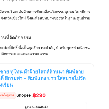
่ที่มีความโดดเด่นด้านการขับเคลื่อนกิจกรรมชุมชน โดยมีการ
ว จังหวัดเชียงใหม่ ซึ่งสะท้อนบทบาทของวัดในฐานะศูนย์รวม
ถานที่จัดกิจกรรม
ศักดิ์สิทธิ์ ซึ่งเป็นจุดสักการะสำคัญสำหรับพุทธศาสนิกชน
ควรไปสักการะและแสดงความเคารพ
กชาย ทูโทน ผ้าฝ้ายไสตล์ล้านนา พิมพ์ลาย
กดิ์ สีกรมท่า – พิมพ์แดง ขาว ใส่สบายไปวัด
งเรียน
฿290
Shopee :
องเด็กผู้ชาย
ดูรายละเอียดสินค้า