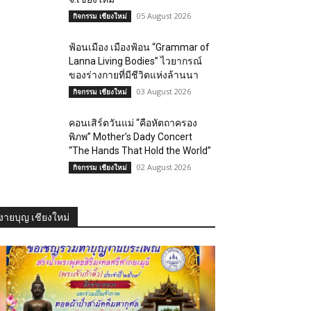
05 August 2026
กิจกรรม เชียงใหม่
ฟ้อนเมือง เมืองฟ้อน “Grammar of
Lanna Living Bodies” ไวยากรณ์
ของร่างกายที่มีชีวิตแห่งล้านนา
03 August 2026
กิจกรรม เชียงใหม่
คอนเสิร์ตวันแม่ “คือหัตถาครอง
พิภพ” Mother’s Dady Concert
“The Hands That Hold the World”
02 August 2026
กิจกรรม เชียงใหม่
งายบุญ เชียงใหม่