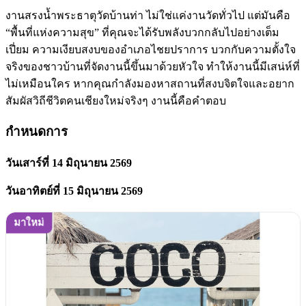
งานสรงน้ำพระธาตุวัดบ้านท่า ไม่ใช่แค่งานวัดทั่วไป แต่มันคือ
“พื้นที่แห่งความสุข” ที่คุณจะได้รับพลังบวกกลับไปอย่างเต็ม
เปี่ยม ความเงียบสงบของอำเภอไชยปราการ บวกกับความตั้งใจ
จริงของชาวบ้านที่จัดงานนี้ขึ้นมาด้วยหัวใจ ทำให้งานนี้มีเสน่ห์ที่
ไม่เหมือนใคร หากคุณกำลังมองหาสถานที่สงบจิตใจและอยาก
สัมผัสวิถีชีวิตคนเชียงใหม่จริงๆ งานนี้คือคำตอบ
กำหนดการ
วันเสาร์ที่ 14 มิถุนายน 2569
วันอาทิตย์ที่ 15 มิถุนายน 2569
มาใหม่