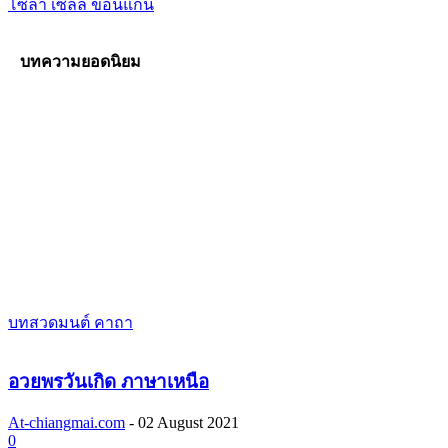
โซล่า เซลล์ ขอนแก่น
บทความยอดนิยม
บทสวดมนต์ คาถา
อวยพรวันเกิด ภาษาเหนือ
At-chiangmai.com
-
02 August 2021
0