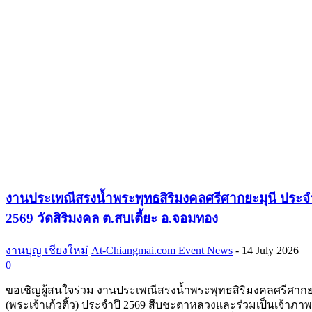
งานประเพณีสรงน้ำพระพุทธสิริมงคลศรีศากยะมุนี ประจ
2569 วัดสิริมงคล ต.สบเตี้ยะ อ.จอมทอง
งานบุญ เชียงใหม่
At-Chiangmai.com Event News
-
14 July 2026
0
ขอเชิญผู้สนใจร่วม งานประเพณีสรงน้ำพระพุทธสิริมงคลศรีศากย
(พระเจ้าเก้วติ้ว) ประจำปี 2569 สืบชะตาหลวงและร่วมเป็นเจ้าภ