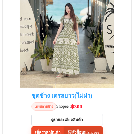
ชุดช้าง เดรสยาว(ไม่ผ่า)
฿300
Shopee :
เดรสลายช้าง
ดูรายละเอียดสินค้า
🛒
เช็คราคาสินค้า
สั่งซื้อบน Shopee