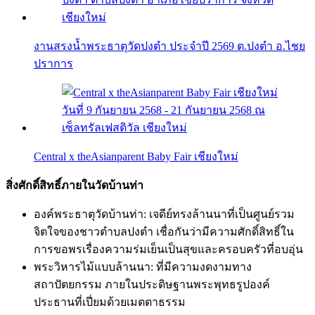
งานสรงน้ำพระธาตุวัดปงตำ ประจำปี 2569 ต.ปงตำ อ.ไชย
ปราการ
Central x theAsianparent Baby Fair เชียงใหม่
สิ่งศักดิ์สิทธิ์ภายในวัดบ้านท่า
องค์พระธาตุวัดบ้านท่า: เจดีย์ทรงล้านนาที่เป็นศูนย์รวม
จิตใจของชาวตำบลปงตำ เชื่อกันว่ามีความศักดิ์สิทธิ์ใน
การขอพรเรื่องความร่มเย็นเป็นสุขและครอบครัวที่อบอุ่น
พระวิหารไม้แบบล้านนา: ที่มีความงดงามทาง
สถาปัตยกรรม ภายในประดิษฐานพระพุทธรูปองค์
ประธานที่เปี่ยมด้วยเมตตาธรรม