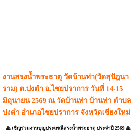
งานสรงน้ำพระธาตุ วัดบ้านท่า(วัดสุปัฎนา
ราม) ต.ปงตำ อ.ไชยปราการ วันที่ 14-15
มิถุนายน 2569 ณ วัดบ้านท่า บ้านท่า ตำบล
ปงตำ อำเภอไชยปราการ จังหวัดเชียงใหม่
🙏 เชิญร่วมงานบุญประเพณีสรงน้ำพระธาตุ ประจำปี 2569 🙏