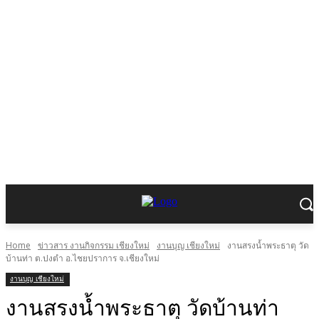
Home
ข่าวสาร งานกิจกรรม เชียงใหม่
งานบุญ เชียงใหม่
งานสรงน้ำพระธาตุ วัด
บ้านท่า ต.ปงตำ อ.ไชยปราการ จ.เชียงใหม่
งานบุญ เชียงใหม่
งานสรงน้ำพระธาตุ วัดบ้านท่า