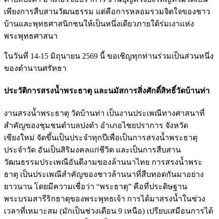
เพียงการสืบสานวัฒนธรรม แต่คือการหลอมรวมจิตใจของชาว
บ้านและพุทธศาสนิกชนให้เป็นหนึ่งเดียวภายใต้ร่มเงาแห่ง
พระพุทธศาสนา
ในวันที่ 14-15 มิถุนายน 2569 นี้ ขอเชิญทุกท่านร่วมเป็นส่วนหนึ่ง
ของตำนานศรัทธา
ประวัติการสรงน้ำพระธาตุ และนมัสการสิ่งศักดิ์สิทธิ์วัดบ้านท่า
งานสรงน้ำพระธาตุ วัดบ้านท่า เป็นงานประเพณีทางศาสนาที่
สำคัญของชุมชนตำบลปงตำ อำเภอไชยปราการ จังหวัด
เชียงใหม่ จัดขึ้นเป็นประจำทุกปีเพื่อเป็นการสรงน้ำพระธาตุ
ประจำวัด อันเป็นสิริมงคลแก่ชีวิต และเป็นการสืบสาน
วัฒนธรรมประเพณีอันดีงามของล้านนาไทย การสรงน้ำพระ
ธาตุ เป็นประเพณีสำคัญของชาวล้านนาที่สืบทอดกันมาอย่าง
ยาวนาน โดยมีความเชื่อว่า “พระธาตุ” คือที่ประดิษฐาน
พระบรมสารีริกธาตุของพระพุทธเจ้า การได้มาสรงน้ำในช่วง
เวลาที่เหมาะสม (มักเป็นช่วงเดือน 9 เหนือ) เปรียบเสมือนการได้