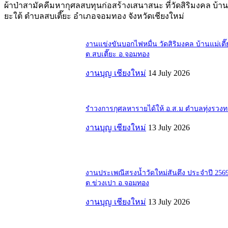
ผ้าป่าสามัคคีมหากุศลสบทุนก่อสร้างเสนาสนะ ที่วัดสิริมงคล บ้านแ
ยะใต้ ตำบลสบเตี๊ยะ อำเภอจอมทอง จังหวัดเชียงใหม่
งานแข่งขันบอกไฟหมื่น วัดสิริมงคล บ้านแม่เตี๊
ต.สบเตี๊ยะ อ.จอมทอง
งานบุญ เชียงใหม่
14 July 2026
รำวงการกุศลหารายได้ให้ อ.ส.ม ตำบลทุ่งรวง
งานบุญ เชียงใหม่
13 July 2026
งานประเพณีสรงน้ำวัดใหม่สันตึง ประจำปี 256
ต.ข่วงเปา อ.จอมทอง
งานบุญ เชียงใหม่
13 July 2026