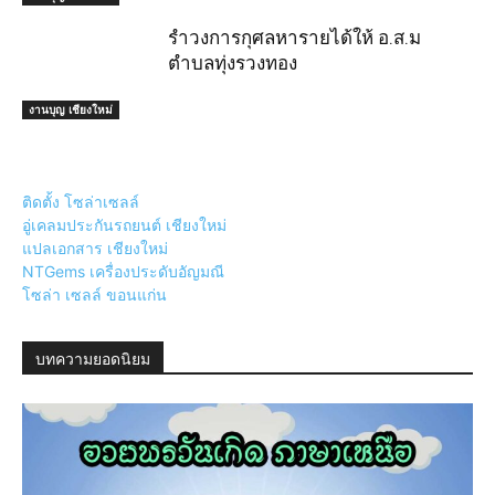
รำวงการกุศลหารายได้ให้ อ.ส.ม
ตำบลทุ่งรวงทอง
งานบุญ เชียงใหม่
ติดตั้ง โซล่าเซลล์
อู่เคลมประกันรถยนต์ เชียงใหม่
แปลเอกสาร เชียงใหม่
NTGems เครื่องประดับอัญมณี
โซล่า เซลล์ ขอนแก่น
บทความยอดนิยม