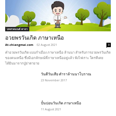
บทสวดมนต์ คาถา
อวยพรวันเกิด ภาษาเหนือ
At-chiangmai.com
-
02 August 2021
0
คำอวยพรวันเกิด แบบกำเมือง ภาษาเหนือ ล้านนา สำหรับการอวยพรวันเกิด
ของคนเหนือ ซึ่งมีเอกลักษณ์ที่ภาษาเหนืออยู่แล้ว ฟังไฟเราะ ใครทีเคย
ได้ยินมาจากปู่ย่าตายาย
วันดีวันเสีย ตำราล้านนาโบราณ
23 November 2017
ปั๋นปอนวันเกิด ภาษาเหนือ
11 August 2021