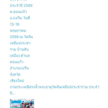
งานประเพณีสรงน้ำพระธาตุวัดสันเหมืองประชาราม ประจำ
ปี…