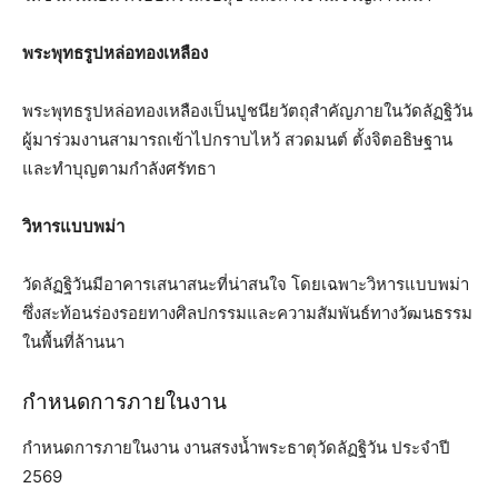
พระพุทธรูปหล่อทองเหลือง
พระพุทธรูปหล่อทองเหลืองเป็นปูชนียวัตถุสำคัญภายในวัดลัฏฐิวัน
ผู้มาร่วมงานสามารถเข้าไปกราบไหว้ สวดมนต์ ตั้งจิตอธิษฐาน
และทำบุญตามกำลังศรัทธา
วิหารแบบพม่า
วัดลัฏฐิวันมีอาคารเสนาสนะที่น่าสนใจ โดยเฉพาะวิหารแบบพม่า
ซึ่งสะท้อนร่องรอยทางศิลปกรรมและความสัมพันธ์ทางวัฒนธรรม
ในพื้นที่ล้านนา
กำหนดการภายในงาน
กำหนดการภายในงาน งานสรงน้ำพระธาตุวัดลัฏฐิวัน ประจำปี
2569