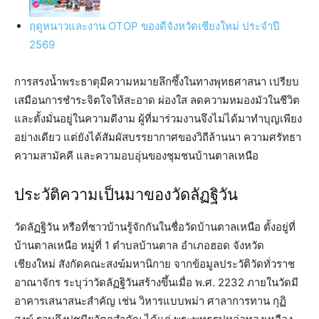
ฤดูหนาวและงาน OTOP ของดีจังหวัดเชียงใหม่ ประจำปี
2569
การสรงน้ำพระธาตุมีความหมายลึกซึ้งในทางพุทธศาสนา เปรียบ
เสมือนการชำระจิตใจให้สะอาด ผ่องใส ลดความหมองมัวในชีวิต
และตั้งมั่นอยู่ในความดีงาม ผู้ที่มาร่วมงานจึงไม่ได้มาทำบุญเพียง
อย่างเดียว แต่ยังได้สัมผัสบรรยากาศของวิถีล้านนา ความศรัทธา
ความสามัคคี และความอบอุ่นของชุมชนบ้านตาลเหนือ
ประวัติความเป็นมาของวัดลัฏฐิวัน
วัดลัฏฐิวัน หรือที่ชาวบ้านรู้จักกันในชื่อวัดบ้านตาลเหนือ ตั้งอยู่ที่
บ้านตาลเหนือ หมู่ที่ 1 ตำบลบ้านตาล อำเภอฮอด จังหวัด
เชียงใหม่ สังกัดคณะสงฆ์มหานิกาย จากข้อมูลประวัติวัดทั่วราช
อาณาจักร ระบุว่าวัดลัฏฐิวันสร้างขึ้นเมื่อ พ.ศ. 2232 ภายในวัดมี
อาคารเสนาสนะสำคัญ เช่น วิหารแบบพม่า ศาลาการทาน กุฏิ