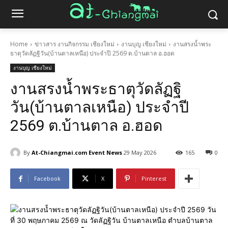
Home
ข่าวสาร งานกิจกรรม เชียงใหม่
งานบุญ เชียงใหม่
งานสรงน้ำพระ
ธาตุวัดลัฏฐิวัน(บ้านตาลเหนือ) ประจำปี 2569 ต.บ้านตาล อ.ฮอด
งานบุญ เชียงใหม่
งานสรงน้ำพระธาตุวัดลัฏฐิ
วัน(บ้านตาลเหนือ) ประจำปี
2569 ต.บ้านตาล อ.ฮอด
By
At-Chiangmai.com Event News
29 May 2026
165
0
Facebook
X
Pinterest