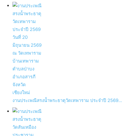
งานประเพณีสรงน้ำพระธาตุวัดเทพาราม ประจำปี 2569…