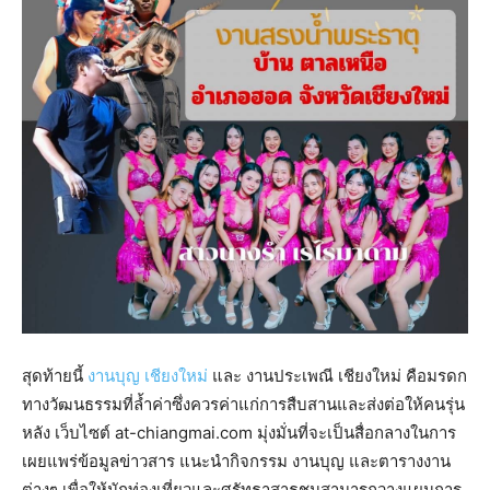
สุดท้ายนี้
งานบุญ เชียงใหม่
และ งานประเพณี เชียงใหม่ คือมรดก
ทางวัฒนธรรมที่ล้ำค่าซึ่งควรค่าแก่การสืบสานและส่งต่อให้คนรุ่น
หลัง เว็บไซต์ at-chiangmai.com มุ่งมั่นที่จะเป็นสื่อกลางในการ
เผยแพร่ข้อมูลข่าวสาร แนะนำกิจกรรม งานบุญ และตารางงาน
ต่างๆ เพื่อให้นักท่องเที่ยวและศรัทธาสาธุชนสามารถวางแผนการ