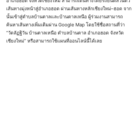
อำเภอฮอด จังหวัดเชียงใหม่ สามารถเดินทางโดยรถยนต์ส่วนตัว
เส้นทางมุ่งหน้าสู่อำเภอฮอด ผ่านเส้นทางหลักเชียงใหม่–ฮอด จาก
นั้นเข้าสู่ตำบลบ้านตาลและบ้านตาลเหนือ ผู้ร่วมงานสามารถ
ค้นหาเส้นทางเพิ่มเติมผ่าน Google Map โดยใช้ชื่อสถานที่ว่า
“วัดลัฏฐิวัน บ้านตาลเหนือ ตำบลบ้านตาล อำเภอฮอด จังหวัด
เชียงใหม่” หรือสามารถใช้แผนที่ออนไลน์นี้ได้เลย