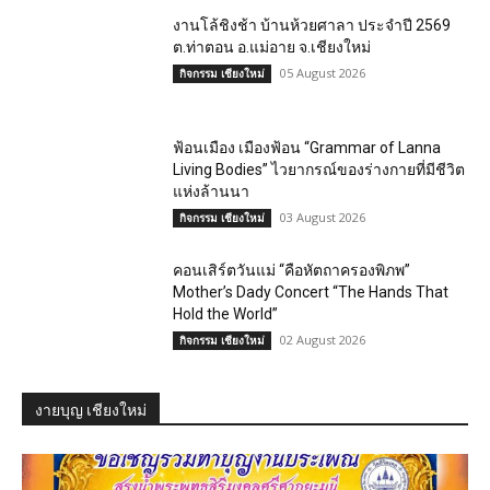
งานโล้ชิงช้า บ้านห้วยศาลา ประจำปี 2569
ต.ท่าตอน อ.แม่อาย จ.เชียงใหม่
05 August 2026
กิจกรรม เชียงใหม่
ฟ้อนเมือง เมืองฟ้อน “Grammar of Lanna
Living Bodies” ไวยากรณ์ของร่างกายที่มีชีวิต
แห่งล้านนา
03 August 2026
กิจกรรม เชียงใหม่
คอนเสิร์ตวันแม่ “คือหัตถาครองพิภพ”
Mother’s Dady Concert “The Hands That
Hold the World”
02 August 2026
กิจกรรม เชียงใหม่
งายบุญ เชียงใหม่