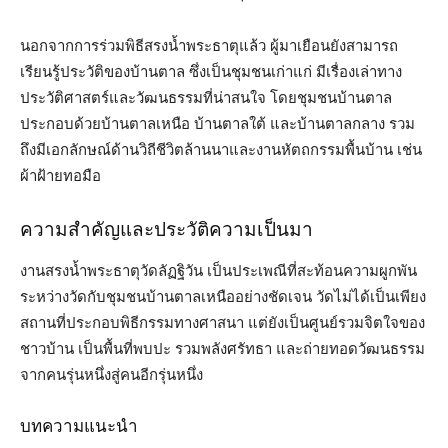
นอกจากการร่วมพิธีสรงน้ำพระธาตุแล้ว ผู้มาเยือนยังสามารถ
เรียนรู้ประวัติของบ้านตาล ซึ่งเป็นชุมชนเก่าแก่ มีเรื่องเล่าทาง
ประวัติศาสตร์และวัฒนธรรมที่น่าสนใจ โดยชุมชนบ้านตาล
ประกอบด้วยบ้านตาลเหนือ บ้านตาลใต้ และบ้านตาลกลาง รวม
ถึงมีเอกลักษณ์ด้านวิถีชีวิตล้านนาและงานหัตถกรรมพื้นบ้าน เช่น
ผ้าฝ้ายทอมือ
ความสำคัญและประวัติความเป็นมา
งานสรงน้ำพระธาตุวัดลัฏฐิวัน เป็นประเพณีที่สะท้อนความผูกพัน
ระหว่างวัดกับชุมชนบ้านตาลเหนืออย่างชัดเจน วัดไม่ได้เป็นเพียง
สถานที่ประกอบพิธีกรรมทางศาสนา แต่ยังเป็นศูนย์รวมจิตใจของ
ชาวบ้าน เป็นพื้นที่พบปะ รวมพลังศรัทธา และถ่ายทอดวัฒนธรรม
จากคนรุ่นหนึ่งสู่คนอีกรุ่นหนึ่ง
บทความแนะนำ