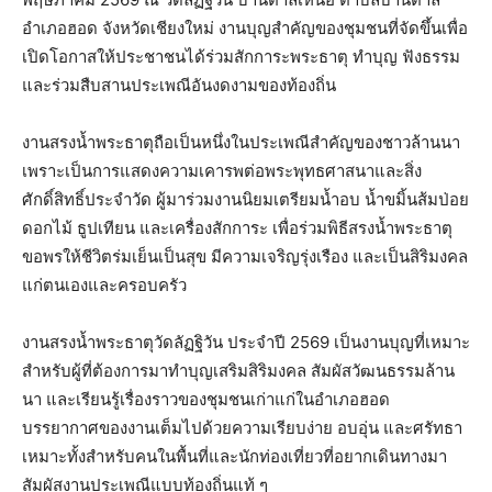
อำเภอฮอด จังหวัดเชียงใหม่ งานบุญสำคัญของชุมชนที่จัดขึ้นเพื่อ
เปิดโอกาสให้ประชาชนได้ร่วมสักการะพระธาตุ ทำบุญ ฟังธรรม
และร่วมสืบสานประเพณีอันงดงามของท้องถิ่น
งานสรงน้ำพระธาตุถือเป็นหนึ่งในประเพณีสำคัญของชาวล้านนา
เพราะเป็นการแสดงความเคารพต่อพระพุทธศาสนาและสิ่ง
ศักดิ์สิทธิ์ประจำวัด ผู้มาร่วมงานนิยมเตรียมน้ำอบ น้ำขมิ้นส้มป่อย
ดอกไม้ ธูปเทียน และเครื่องสักการะ เพื่อร่วมพิธีสรงน้ำพระธาตุ
ขอพรให้ชีวิตร่มเย็นเป็นสุข มีความเจริญรุ่งเรือง และเป็นสิริมงคล
แก่ตนเองและครอบครัว
งานสรงน้ำพระธาตุวัดลัฏฐิวัน ประจำปี 2569 เป็นงานบุญที่เหมาะ
สำหรับผู้ที่ต้องการมาทำบุญเสริมสิริมงคล สัมผัสวัฒนธรรมล้าน
นา และเรียนรู้เรื่องราวของชุมชนเก่าแก่ในอำเภอฮอด
บรรยากาศของงานเต็มไปด้วยความเรียบง่าย อบอุ่น และศรัทธา
เหมาะทั้งสำหรับคนในพื้นที่และนักท่องเที่ยวที่อยากเดินทางมา
สัมผัสงานประเพณีแบบท้องถิ่นแท้ ๆ