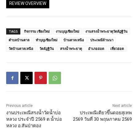
REVIEW OVERVIEW
TAGS
กิจกรรม เชียงใหม่
งานบุญเชียงใหม่
งานสรงน้ำพระธาตุวัดลัฏฐิวัน
ตำบลบ้านตาล
ทำบุญเชียงใหม่
บ้านตาลเหนือ
ประเพณีล้านนา
วัดบ้านตาลเหนือ
วัดลัฏฐิวัน
สรงน้ำพระธาตุ
อำเภอฮอด
เที่ยวฮอด
Previous article
Next article
งานประเพณีสรงน้ำวัดน้ำบ่อ
ประเพณีเตียวขึ้นดอยสุเทพ
หลวง ประจำปี 2569 ต.น้ำบ่อ
2569 วันที่ 30 พฤษภาคม 2569
หลวง อ.สันป่าตอง