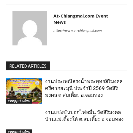
At-Chiangmai.com Event
News
https://www.at-chiangmai.com
RELATED ARTICLES
งานประเพณีสรงน้ำพระพุทธสิริมงคล
ศรีศากยะมุนี ประจำปี 2569 วัดสิริ
มงคล ต.สบเตี้ยะ อ.จอมทอง
งานบุญ เชียงใหม่
งานแข่งขันบอกไฟหมื่น วัดสิริมงคล
บ้านแม่เตี๊ยะใต้ ต.สบเตี๊ยะ อ.จอมทอง
งานบุญ เชียงใหม่