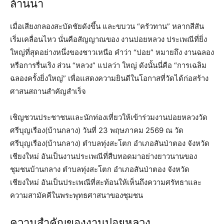
ล้านนา
เมื่อเสียงกลองสะบัดชัยดังขึ้น และขบวน “ครัวทาน” หลากสีสัน
เริ่มเคลื่อนไหว นั่นคือสัญญาณของ งานปอยหลวง ประเพณีที่ยิ่ง
ใหญ่ที่สุดอย่างหนึ่งของชาวเหนือ คำว่า “ปอย” หมายถึง งานฉลอง
หรือการรื่นเริง ส่วน “หลวง” แปลว่า ใหญ่ ดังนั้นนี่คือ “การเฉลิม
ฉลองครั้งยิ่งใหญ่” เพื่อแสดงความยินดีในโอกาสที่วัดได้ก่อสร้าง
ศาสนสถานสำคัญสำเร็จ
เชิญชวนประชาชนและนักท่องเที่ยวให้เข้าร่วมงานปอยหลวงวัด
ศรีบุญเรือง(บ้านกลาง) วันที่ 23 พฤษภาคม 2569 ณ วัด
ศรีบุญเรือง(บ้านกลาง) ตำบลทุ่งสะโตก อำเภอสันป่าตอง จังหวัด
เชียงใหม่ อันเป็นงานประเพณีที่สืบทอดมาอย่างยาวนานของ
ชุมชนบ้านกลาง ตำบลทุ่งสะโตก อำเภอสันป่าตอง จังหวัด
เชียงใหม่ อันเป็นประเพณีที่สะท้อนให้เห็นถึงความศรัทธาและ
ความสามัคคีในพระพุทธศาสนาของชุมชน
ความสำคัญของงานปอยหลวง