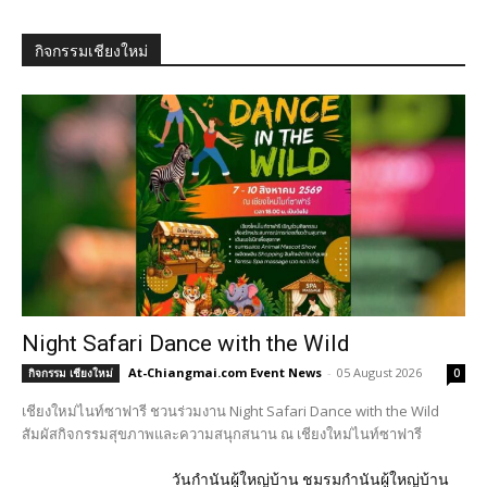
กิจกรรมเชียงใหม่
Night Safari Dance with the Wild
At-Chiangmai.com Event News
-
05 August 2026
กิจกรรม เชียงใหม่
0
เชียงใหม่ไนท์ซาฟารี ชวนร่วมงาน Night Safari Dance with the Wild
สัมผัสกิจกรรมสุขภาพและความสนุกสนาน ณ เชียงใหม่ไนท์ซาฟารี
วันกำนันผู้ใหญ่บ้าน ชมรมกำนันผู้ใหญ่บ้าน