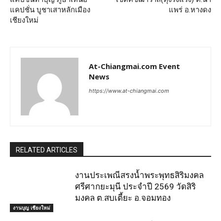
แคปชั่น บูชาเสาหลักเมือง
แพร่ อ.หางดง
เชียงใหม่
At-Chiangmai.com Event
News
https://www.at-chiangmai.com
RELATED ARTICLES
งานประเพณีสรงน้ำพระพุทธสิริมงคล
ศรีศากยะมุนี ประจำปี 2569 วัดสิริ
มงคล ต.สบเตี้ยะ อ.จอมทอง
งานบุญ เชียงใหม่