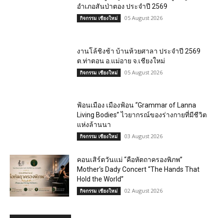
อำเภอสันป่าตอง ประจำปี 2569
05 August 2026
กิจกรรม เชียงใหม่
งานโล้ชิงช้า บ้านห้วยศาลา ประจำปี 2569
ต.ท่าตอน อ.แม่อาย จ.เชียงใหม่
05 August 2026
กิจกรรม เชียงใหม่
ฟ้อนเมือง เมืองฟ้อน “Grammar of Lanna
Living Bodies” ไวยากรณ์ของร่างกายที่มีชีวิต
แห่งล้านนา
03 August 2026
กิจกรรม เชียงใหม่
คอนเสิร์ตวันแม่ “คือหัตถาครองพิภพ”
Mother’s Dady Concert “The Hands That
Hold the World”
02 August 2026
กิจกรรม เชียงใหม่