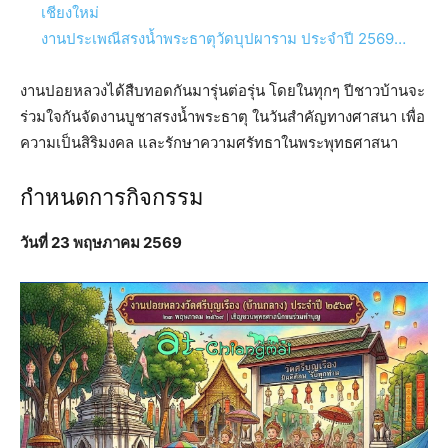
งานประเพณีสรงน้ำพระธาตุวัดบุปผาราม ประจำปี 2569…
งานปอยหลวงได้สืบทอดกันมารุ่นต่อรุ่น โดยในทุกๆ ปีชาวบ้านจะ
ร่วมใจกันจัดงานบูชาสรงน้ำพระธาตุ ในวันสำคัญทางศาสนา เพื่อ
ความเป็นสิริมงคล และรักษาความศรัทธาในพระพุทธศาสนา
กำหนดการกิจกรรม
วันที่ 23 พฤษภาคม 2569