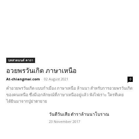
บทสวดมนต์ คาถา
อวยพรวันเกิด ภาษาเหนือ
At-chiangmai.com
-
02 August 2021
0
คำอวยพรวันเกิด แบบกำเมือง ภาษาเหนือ ล้านนา สำหรับการอวยพรวันเกิด
ของคนเหนือ ซึ่งมีเอกลักษณ์ที่ภาษาเหนืออยู่แล้ว ฟังไฟเราะ ใครทีเคย
ได้ยินมาจากปู่ย่าตายาย
วันดีวันเสีย ตำราล้านนาโบราณ
23 November 2017