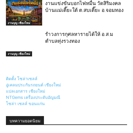
งานแข่งขันบอกไฟหมื่น วัดสิริมงคล
บ้านแม่เตี๊ยะใต้ ต.สบเตี๊ยะ อ.จอมทอง
งานบุญ เชียงใหม่
รำวงการกุศลหารายได้ให้ อ.ส.ม
ตำบลทุ่งรวงทอง
งานบุญ เชียงใหม่
ติดตั้ง โซล่าเซลล์
อู่เคลมประกันรถยนต์ เชียงใหม่
แปลเอกสาร เชียงใหม่
NTGems เครื่องประดับอัญมณี
โซล่า เซลล์ ขอนแก่น
บทความยอดนิยม