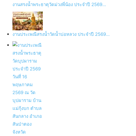
งานสรงน้ำพระธาตุวัดม่วงพี่น้อง ประจำปี 2569…
งานประเพณีสรงน้ำวัดน้ำบ่อหลวง ประจำปี 2569…