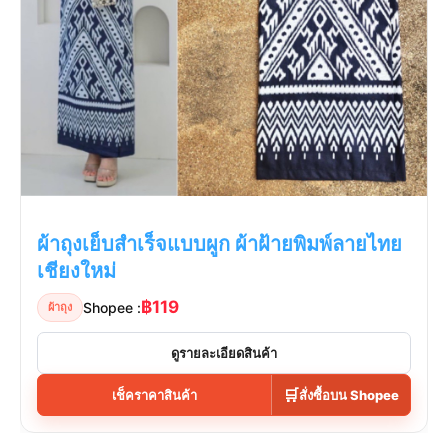
ผ้าถุงเย็บสำเร็จแบบผูก ผ้าฝ้ายพิมพ์ลายไทย
เชียงใหม่
฿119
Shopee :
ผ้าถุง
ดูรายละเอียดสินค้า
🛒
เช็คราคาสินค้า
สั่งซื้อบน Shopee