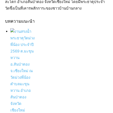
สะโตก อำเภอสันป่าตอง จังหวัดเชียงใหม่ โดยมีพระธาตุประจำ
วัดซึ่งเป็นที่เคารพสักการะของชาวบ้านบ้านกลาง
บทความแนะนำ