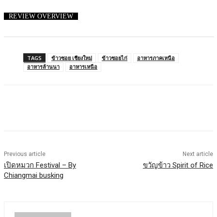
REVIEW OVERVIEW
TAGS
ข้าวซอย เชียงใหม่
ข้าวซอยไก่
อาหารภาคเหนือ
อาหารล้านนา
อาหารเหนือ
Previous article
Next article
เปิดหมวก Festival – By
ขวัญข้าว Spirit of Rice
Chiangmai busking