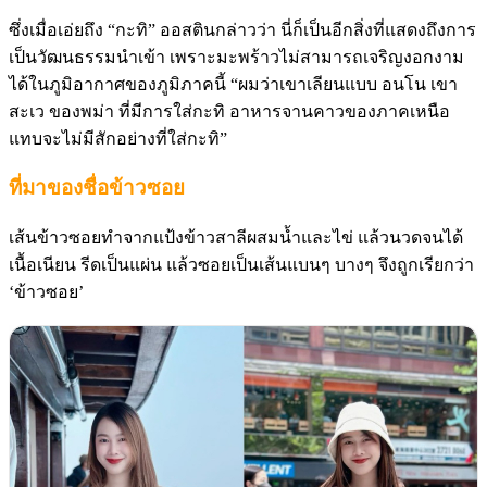
ซึ่งเมื่อเอ่ยถึง “กะทิ” ออสตินกล่าวว่า นี่ก็เป็นอีกสิ่งที่แสดงถึงการ
เป็นวัฒนธรรมนำเข้า เพราะมะพร้าวไม่สามารถเจริญงอกงาม
ได้ในภูมิอากาศของภูมิภาคนี้ “ผมว่าเขาเลียนแบบ อนโน เขา
สะเว ของพม่า ที่มีการใส่กะทิ อาหารจานคาวของภาคเหนือ
แทบจะไม่มีสักอย่างที่ใส่กะทิ”
ที่มาของชื่อข้าวซอย
เส้นข้าวซอยทำจากแป้งข้าวสาลีผสมน้ำและไข่ แล้วนวดจนได้
เนื้อเนียน รีดเป็นแผ่น แล้วซอยเป็นเส้นแบนๆ บางๆ จึงถูกเรียกว่า
‘ข้าวซอย’