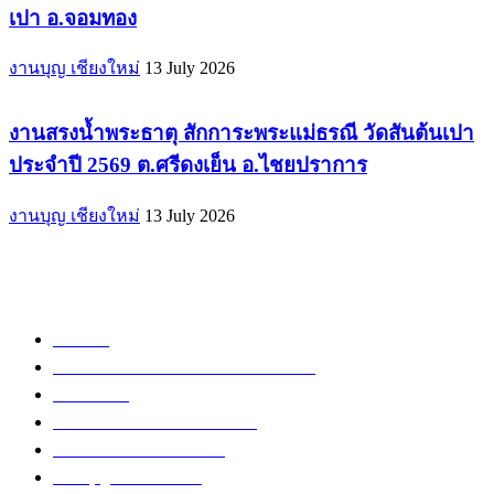
เปา อ.จอมทอง
งานบุญ เชียงใหม่
13 July 2026
งานสรงน้ำพระธาตุ สักการะพระแม่ธรณี วัดสันต้นเปา
ประจำปี 2569 ต.ศรีดงเย็น อ.ไชยปราการ
งานบุญ เชียงใหม่
13 July 2026
POPULAR CATEGORY
วัด
1307
ข่าวสาร งานกิจกรรม เชียงใหม่
752
งานวิ่ง
226
วัดอำเภอเมืองเชียงใหม่
126
วัดอำเภอสันป่าตอง
108
งานบุญ เชียงใหม่
96