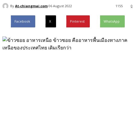
By
At-chiangmai.com
06 August 2022
1155
0
Facebook
X
Pinterest
WhatsApp