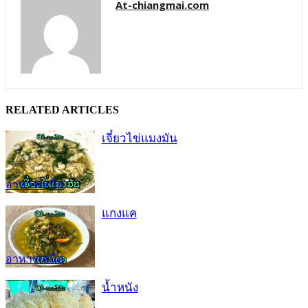
At-chiangmai.com
RELATED ARTICLES
เจี๋ยวไข่แมงมัน
อาหารเหนือ
แกงแค
อาหารเหนือ
น้ำหนัง