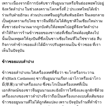
เพราะเนื่องจากมีการบังคับชาวจีนยูนนานหรือจีนฮ่ออพยพไปอยู่
จังหวัดลำปาง ในช่วงสงครามโลกครั้งที่ 2 ประเทศไทยได้เข้า
ร่วมกับฝ่ายอักษะ ส่วนประเทศจีนอยู่กับสัมพันธมิตร จีนเลยกลาย
เป็นคู่สงครามกับไทย ชาวจีนที่ยังไม่ได้สัญชาติในเชียงใหม่รวม
ทั้งชาวฮ่อจำนวนมากถูกบังคับให้อพยพไปอยู่ที่จังหวัดลำปาง
ทำให้กิจการร้านข้าวซอยของชาวฮ่อที่เชียงใหม่ต้องยุติลงไป
นั้นเป็นเหตุผลให้ลุงปันที่ซึ่งเป็นชาวเชียงใหม่ที่ไม่ใช่ชาวฮ่อ สืบ
กิจการทำข้าวซอยแล้วได้มีการปรับสูตรจนเป็น ข้าวซอย ที่เรา
เห็นในปัจจุบัน
ข้าวซอยแบบลำปาง
ข้าวซอยลำปางจะใส่เครื่องเทศที่ชื่อว่า ชะโกหรือกระวาน
ดำ(Black Cardamom) ชาวจีนยูนนานเรียก เฉ่าโกวหรือเฉ่าโกว
มี่(草果) มาทำเครื่องแกง ซึ่งชะโกเป็นเครื่องเทศที่เป็น
เอกลักษณ์ของชาวจีนยูนนานและยังมีการใส่ขิงและลูกผักชีด้วย
เครื่องแกงของชาวลำปางจึงว่าถือเป็นเครื่องแกงแบบดั้งเดิมของ
ข้าวซอยยูนนานที่ไม่ได้ถูกดัดแปลง เพราะปัจจุบันร้านที่ทำข้าว