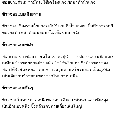
ซอยขายส่วนมากมักจะใช้เครื่องแกงเผ็ดมาทำน้ำแกง
ข้าวซอยแบบเชียงราย
ข้าวซอยเชียงรายน้ำแกงจะไม่ข้นกะทิ น้ำแกงจะเป็นสีขาวจากสี
ของกะทิ รสชาติหอมอ่อนๆไม่เข้มข้นมากนัก
ข้าวซอยแบบพม่า
พม่าเรียกข้าวซอยว่า อนโน เขาสเว(Ohn no khao swe) มีลักษณะ
เหมือนข้าวซอยทุกอย่างแต่ไม่ใช่ใช้พริกแกง ซึ่งข้าวซอยของ
พม่าได้รับอิทธิพลมาจากชาวจีนยูนนานหรือจีนฮ่อที่เป็นมุสลิม
เช่นเดียวกับข้าวซอยของชาวไทยภาคเหนือ
ข้าวซอยแบบอื่นๆ
ข้าวซอยในทางภาคเหนือของลาว สิบสองพันนา และเชียงตุง
เป็นอีกแบบหนึ่ง ซึ้งคล้ายกับก๋วยเตี๋ยวเส้นใหญ่