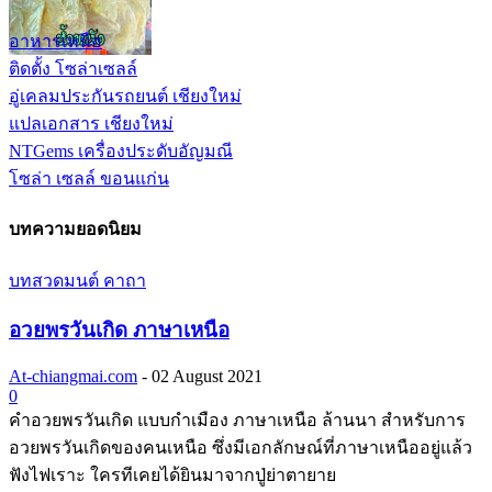
อาหารเหนือ
ติดตั้ง โซล่าเซลล์
อู่เคลมประกันรถยนต์ เชียงใหม่
แปลเอกสาร เชียงใหม่
NTGems เครื่องประดับอัญมณี
โซล่า เซลล์ ขอนแก่น
บทความยอดนิยม
บทสวดมนต์ คาถา
อวยพรวันเกิด ภาษาเหนือ
At-chiangmai.com
-
02 August 2021
0
คำอวยพรวันเกิด แบบกำเมือง ภาษาเหนือ ล้านนา สำหรับการ
อวยพรวันเกิดของคนเหนือ ซึ่งมีเอกลักษณ์ที่ภาษาเหนืออยู่แล้ว
ฟังไฟเราะ ใครทีเคยได้ยินมาจากปู่ย่าตายาย