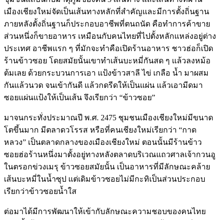
เมืองเชียงใหม่จัดเป็นเส้นทางหลักที่สำคัญและมีการตั้งถิ่นฐาน
ภายหลังตั้งถิ่นฐานก็ประกอบอาชีพที่ตนถนัด คือทำการค้าขาย
ส่วนหนึ่งก็ขายอาหาร เหมือนกับคนไทยที่ไปตั้งหลักแหล่งอยู่ต่าง
ประเทศ อาชีพแรก ๆ ที่มักจะทำคือเปิดร้านอาหาร ชาวฮ่อก็เปิด
ร้านข้าวซอย โดยสมัยนั้นเขาทำเส้นบะหมี่กันสด ๆ แล้วลงหม้อ
ต้มเลย ด้วยกระบวนการเอา แป้งข้าวสาลี ไข่ เกลือ น้ำ มาผสม
กันแล้วนวด จนเข้ากันดี แล้วกดรีดให้เป็นแผ่น แล้วเอามีดมา
ซอยแผ่นแป้งให้เป็นเส้น จึงเรียกว่า “ข้าวซอย”
มาจนกระทั่งประมาณปี พ.ศ. 2475 ชุมชนเมืองเชียงใหม่มีขนาด
โตขึ้นมาก มีตลาดวโรรส หรือที่คนเชียงใหม่เรียกว่า “กาด
หลวง” เป็นตลาดกลางของเมืองเชียงใหม่ ตอนนั้นมีร้านข้าว
ซอยฮ่อร้านหนึ่งมาตั้งอยู่ทางหลังตลาดบริเวณแถวศาลเจ้ากวนอู
ในตรอกข่วงเมรุ ข้าวซอยสมัยนั้น เป็นอาหารที่มีลักษณะคล้าย
เส้นบะหมี่ในน้ำซุป แต่เดิมข้าวซอยไม่มีกะทิเป็นส่วนประกอบ
เรียกว่าข้าวซอยน้ำใส
ต่อมาได้มีการพัฒนาให้เข้ากับลักษณะความชอบของคนไทย