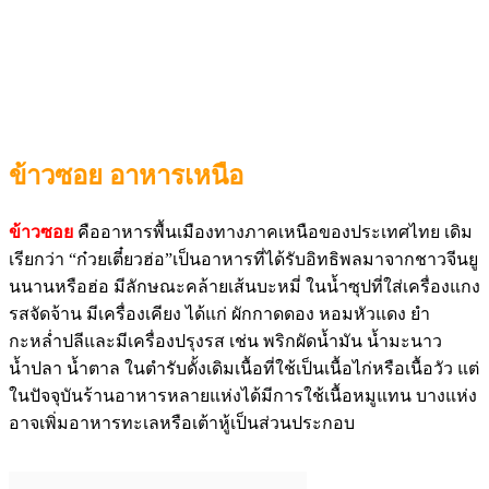
ข้าวซอย อาหารเหนือ
ข้าวซอย
คืออาหารพื้นเมืองทางภาคเหนือของประเทศไทย เดิม
เรียกว่า “ก๋วยเตี๋ยวฮ่อ”เป็นอาหารที่ได้รับอิทธิพลมาจากชาวจีนยู
นนานหรือฮ่อ มีลักษณะคล้ายเส้นบะหมี่ ในน้ำซุปที่ใส่เครื่องแกง
รสจัดจ้าน มีเครื่องเคียง ได้แก่ ผักกาดดอง หอมหัวแดง ยำ
กะหล่ำปลีและมีเครื่องปรุงรส เช่น พริกผัดน้ำมัน น้ำมะนาว
น้ำปลา น้ำตาล ในตำรับดั้งเดิมเนื้อที่ใช้เป็นเนื้อไก่หรือเนื้อวัว แต่
ในปัจจุบันร้านอาหารหลายแห่งได้มีการใช้เนื้อหมูแทน บางแห่ง
อาจเพิ่มอาหารทะเลหรือเต้าหู้เป็นส่วนประกอบ