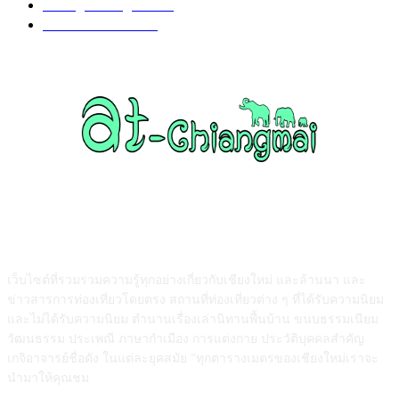
Chiang Mai nightlife
93
วัดอำเภอแม่แตง
87
ABOUT US
เว็บไซต์ที่รวมรวมความรู้ทุกอย่างเกี่ยวกับเชียงใหม่ และล้านนา และ
ข่าวสารการท่องเที่ยวโดยตรง สถานที่ท่องเที่ยวต่าง ๆ ที่ได้รับความนิยม
และไม่ได้รับความนิยม ตำนานเรื่องเล่านิทานพื้นบ้าน ขนบธรรมเนียม
วัฒนธรรม ประเพณี ภาษากำเมือง การแต่งกาย ประวัติบุคคลสำคัญ
เกจิอาจารย์ชื่อดัง ในแต่ละยุคสมัย "ทุกตารางเมตรของเชียงใหม่เราจะ
นำมาให้คุณชม