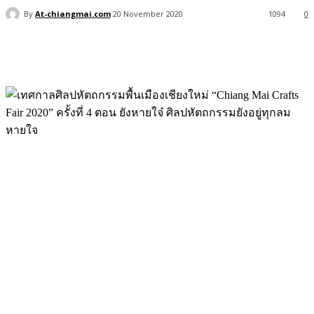
By
At-chiangmai.com
20 November 2020
1094
0
Facebook
X
Pinterest
WhatsApp