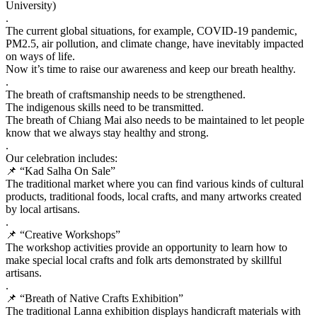
University)
.
The current global situations, for example, COVID-19 pandemic,
PM2.5, air pollution, and climate change, have inevitably impacted
on ways of life.
Now it’s time to raise our awareness and keep our breath healthy.
.
The breath of craftsmanship needs to be strengthened.
The indigenous skills need to be transmitted.
The breath of Chiang Mai also needs to be maintained to let people
know that we always stay healthy and strong.
.
Our celebration includes:
📌 “Kad Salha On Sale”
The traditional market where you can find various kinds of cultural
products, traditional foods, local crafts, and many artworks created
by local artisans.
.
📌 “Creative Workshops”
The workshop activities provide an opportunity to learn how to
make special local crafts and folk arts demonstrated by skillful
artisans.
.
📌 “Breath of Native Crafts Exhibition”
The traditional Lanna exhibition displays handicraft materials with