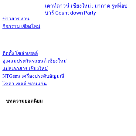
เคาท์ดาวน์ เชียงใหม่ : มากาด รูฟท็อป
บาร์ Count down Party
ข่าวสาร งาน
กิจกรรม เชียงใหม่
ติดตั้ง โซล่าเซลล์
อู่เคลมประกันรถยนต์ เชียงใหม่
แปลเอกสาร เชียงใหม่
NTGems เครื่องประดับอัญมณี
โซล่า เซลล์ ขอนแก่น
บทความยอดนิยม