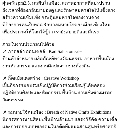
ฝุ่นควัน pm2.5, มลพิษในเมือง, สภาพอากาศที่แปรปรวน
ถึงเวลาที่ต้องกลับมามองดู และรักษาลมหายใจให้แข็งแรง
สร้างความเข้มแข็ง กระตุ้นลมหายใจของงานช่าง
ที่ต้องการคนสืบทอด รักษาลมหายใจของเมืองเชียงใหม่
เพื่อประกาศให้โลกได้รู้ว่า เรายังสบายดีและมีแรง
.
ภายในงานประกอบไปด้วย
📌 กาดสล่า ออนเซลล์ : Kad Salha on sale
ร้านค้าจำหน่าย ผลิตภัณฑ์ทางวัฒนธรรม อาหารพื้นเมือง
งานหัตถกรรม และงานศิลปะจากช่างท้องถิ่น
.
📌 กึ๊ดแป๋งแต่งสร้าง : Creative Workshop
เป็นกิจกรรมอบรมเชิงปฏิบัติการร่วมเรียนรู้ได้ทดลอง
ปฏิบัติงานศิลปะและหัตถกรรมพื้นบ้าน งานเชิงช่างมรดก
วัฒนธรรม
.
📌 ลมหายใจ๋คนเมือง : Breath of Native Crafts Exhibitions
นิทรรศการงานศิลปะพื้นบ้านล้านนา แสดงวิธีคิด ความเชื่อ
และการออกแบบของคนในอดีตที่ผสมผสานสุนทรียศาสตร์