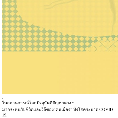
.
ในสถานการณ์โลกปัจจุบันที่ปัญหาต่าง ๆ
มากระทบกับชีวิตและวิถีของ“คนเมือง” ทั้งโรคระบาด COVID-
19,