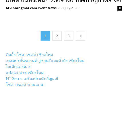
เกษตรเมืองเหนือ 2569 Northern Agri Market
At-Chiangmai.com Event News
-
21 July 2026
0
1
2
3
ติดตั้ง โซล่าเซลล์ เชียงใหม่
เคลมปรกันรถยนต์ อู่ซ่อมสีและตัวถัง เชียงใหม่
ไอเดียแต่งห้อง
แปลเอกสาร เชียงใหม่
NTGems เครื่องประดับอัญมณี
โซล่า เซลล์ ขอนแก่น
POPULAR CATEGORY