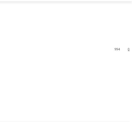
994
0